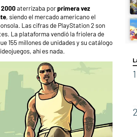
o 2000
aterrizaba por
primera vez
nte
, siendo el mercado americano el
consola. Las cifras de PlayStation 2 son
s. La plataforma vendió la friolera de
e 155 millones de unidades y su catálogo
ideojuegos, ahí es nada.
L