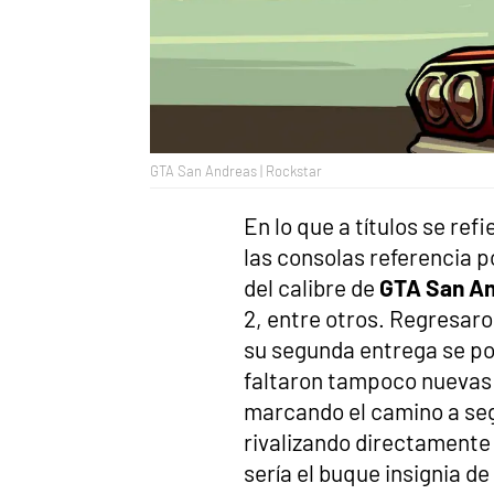
GTA San Andreas | Rockstar
En lo que a títulos se ref
las consolas referencia p
del calibre de
GTA San A
2, entre otros. Regresaro
su segunda entrega se po
faltaron tampoco nuevas 
marcando el camino a segu
rivalizando directament
sería el buque insignia de