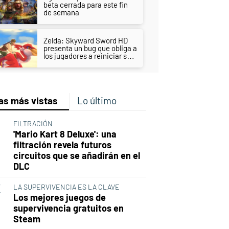
beta cerrada para este fin
de semana
Zelda: Skyward Sword HD
presenta un bug que obliga a
los jugadores a reiniciar su
partida
as más vistas
Lo último
FILTRACIÓN
'Mario Kart 8 Deluxe': una
filtración revela futuros
circuitos que se añadirán en el
DLC
LA SUPERVIVENCIA ES LA CLAVE
Los mejores juegos de
supervivencia gratuitos en
Steam