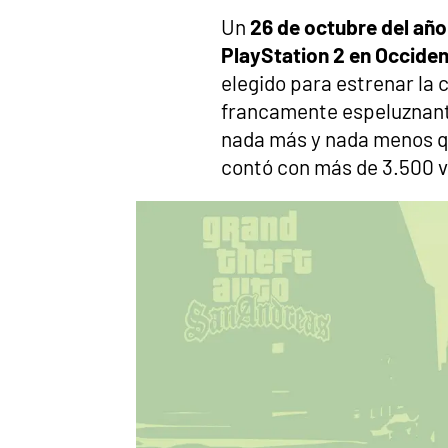
Un
26 de octubre del añ
PlayStation 2 en Occide
elegido para estrenar la 
francamente espeluznante
nada más y nada menos qu
contó con más de 3.500 v