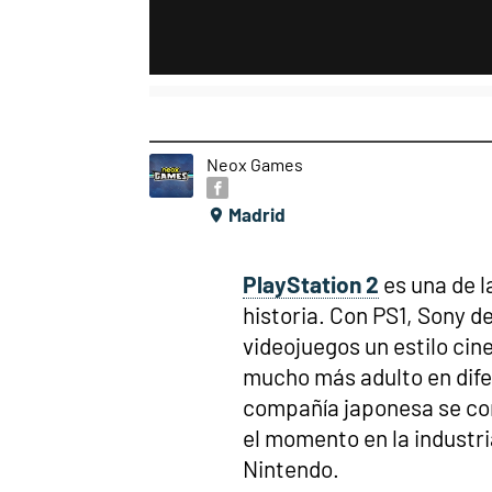
Neox Games
Madrid
PlayStation 2
es una de l
historia. Con PS1, Sony d
videojuegos un estilo ci
mucho más adulto en dife
compañía japonesa se co
el momento en la industr
Nintendo.