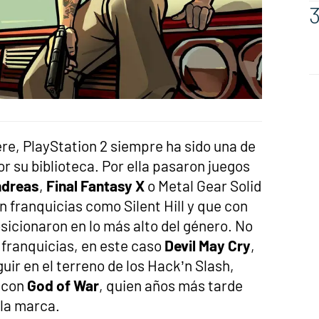
iere, PlayStation 2 siempre ha sido una de
or su biblioteca. Por ella pasaron juegos
ndreas
,
Final Fantasy X
o Metal Gear Solid
n franquicias como Silent Hill y que con
sicionaron en lo más alto del género. No
franquicias, en este caso
Devil May Cry
,
ir en el terreno de los Hack’n Slash,
e con
God of War
, quien años más tarde
 la marca.