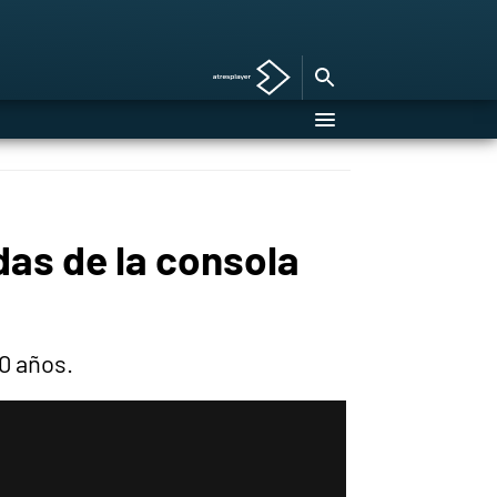
as de la consola
0 años.