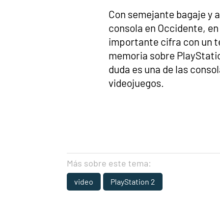
Con semejante bagaje y 
consola en Occidente, e
importante cifra con un t
memoria sobre PlayStation
duda es una de las consol
videojuegos.
Más sobre este tema:
video
PlayStation 2