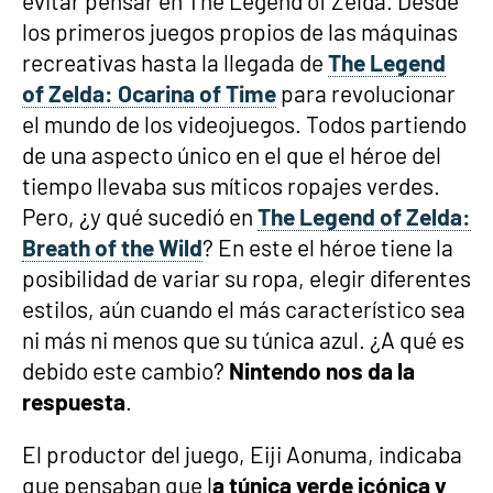
evitar pensar en The Legend of Zelda. Desde
los primeros juegos propios de las máquinas
recreativas hasta la llegada de
The Legend
of Zelda: Ocarina of Time
para revolucionar
el mundo de los videojuegos. Todos partiendo
de una aspecto único en el que el héroe del
tiempo llevaba sus míticos ropajes verdes.
Pero, ¿y qué sucedió en
The Legend of Zelda:
Breath of the Wild
? En este el héroe tiene la
posibilidad de variar su ropa, elegir diferentes
estilos, aún cuando el más característico sea
ni más ni menos que su túnica azul. ¿A qué es
debido este cambio?
Nintendo nos da la
respuesta
.
El productor del juego, Eiji Aonuma, indicaba
que pensaban que l
a túnica verde icónica y