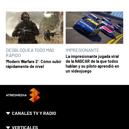
DESBLOQUEA TODO MÁS
IMPRESIONANTE
RÁPIDO
La impresionante jugada viral
de la NASCAR de la que todos
'Modern Warfare 2': Cómo subir
hablan y su piloto aprendió en
rápidamente de nivel
un videojuego
CANALES TV Y RADIO
VERTICALES