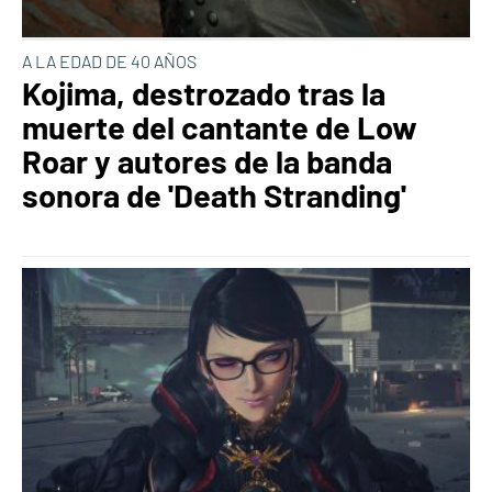
A LA EDAD DE 40 AÑOS
Kojima, destrozado tras la
muerte del cantante de Low
Roar y autores de la banda
sonora de 'Death Stranding'