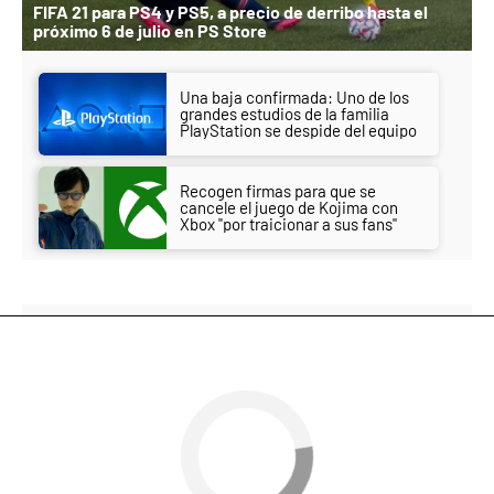
FIFA 21 para PS4 y PS5, a precio de derribo hasta el
próximo 6 de julio en PS Store
Una baja confirmada: Uno de los
grandes estudios de la familia
PlayStation se despide del equipo
Recogen firmas para que se
cancele el juego de Kojima con
Xbox "por traicionar a sus fans"