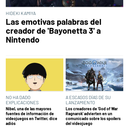
HIDEKI KAMIYA
Las emotivas palabras del
creador de 'Bayonetta 3' a
Nintendo
NO HA DADO
A ESCASOS DÍAS DE SU
EXPLICACIONES
LANZAMIENTO
Nibel, una de las mayores
Los creadores de 'God of War
fuentes de información de
Ragnarok' advierten en un
videojuegos en Twitter, dice
comunicado sobre los spoílers
adiós
del videojuego