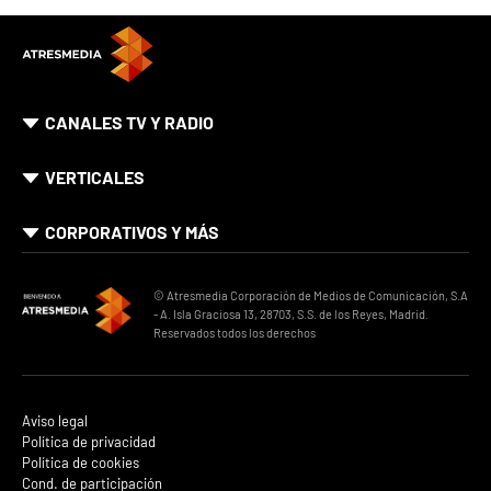
CANALES TV Y RADIO
VERTICALES
CORPORATIVOS Y MÁS
© Atresmedia Corporación de Medios de Comunicación, S.A
- A. Isla Graciosa 13, 28703, S.S. de los Reyes, Madrid.
Reservados todos los derechos
Aviso legal
Política de privacidad
Política de cookies
Cond. de participación