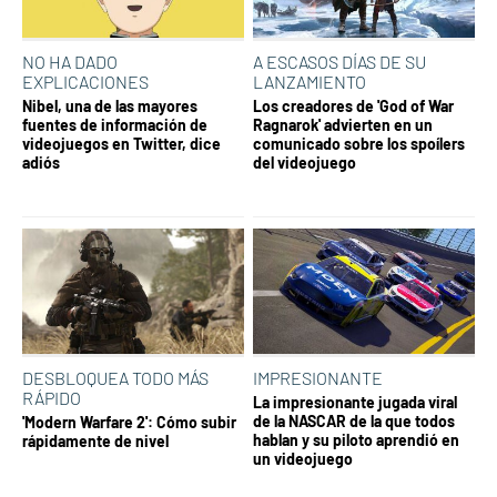
NO HA DADO
A ESCASOS DÍAS DE SU
EXPLICACIONES
LANZAMIENTO
Nibel, una de las mayores
Los creadores de 'God of War
fuentes de información de
Ragnarok' advierten en un
videojuegos en Twitter, dice
comunicado sobre los spoílers
adiós
del videojuego
DESBLOQUEA TODO MÁS
IMPRESIONANTE
RÁPIDO
La impresionante jugada viral
de la NASCAR de la que todos
'Modern Warfare 2': Cómo subir
hablan y su piloto aprendió en
rápidamente de nivel
un videojuego