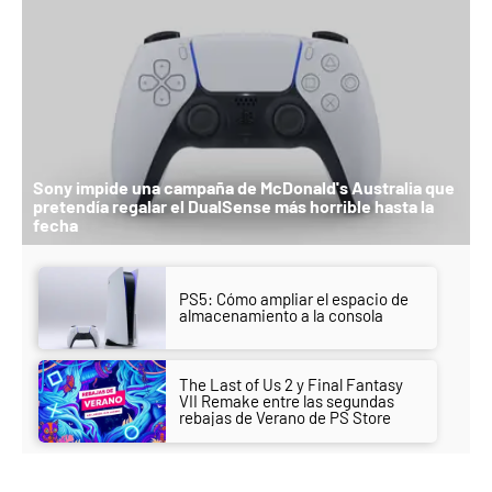
Sony impide una campaña de McDonald's Australia que
pretendía regalar el DualSense más horrible hasta la
fecha
PS5: Cómo ampliar el espacio de
almacenamiento a la consola
The Last of Us 2 y Final Fantasy
VII Remake entre las segundas
rebajas de Verano de PS Store