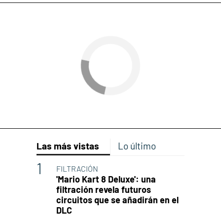
Las más vistas
Lo último
FILTRACIÓN
'Mario Kart 8 Deluxe': una
filtración revela futuros
circuitos que se añadirán en el
DLC