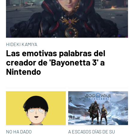
HIDEKI KAMIYA
Las emotivas palabras del
creador de 'Bayonetta 3' a
Nintendo
NO HA DADO
A ESCASOS DÍAS DE SU