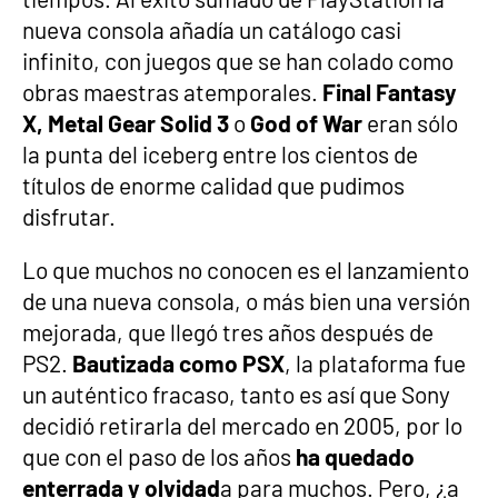
nueva consola añadía un catálogo casi
infinito, con juegos que se han colado como
obras maestras atemporales.
Final Fantasy
X, Metal Gear Solid 3
o
God of War
eran sólo
la punta del iceberg entre los cientos de
títulos de enorme calidad que pudimos
disfrutar.
Lo que muchos no conocen es el lanzamiento
de una nueva consola, o más bien una versión
mejorada, que llegó tres años después de
PS2.
Bautizada como PSX
, la plataforma fue
un auténtico fracaso, tanto es así que Sony
decidió retirarla del mercado en 2005, por lo
que con el paso de los años
ha quedado
enterrada y olvidad
a para muchos. Pero, ¿a