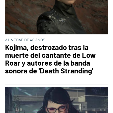
A LA EDAD DE 40 AÑOS
Kojima, destrozado tras la
muerte del cantante de Low
Roar y autores de la banda
sonora de 'Death Stranding'