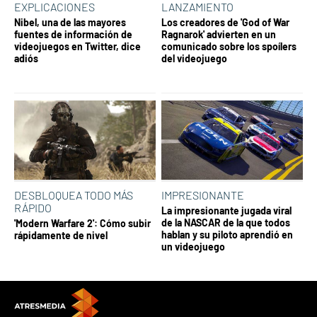
EXPLICACIONES
LANZAMIENTO
Nibel, una de las mayores
Los creadores de 'God of War
fuentes de información de
Ragnarok' advierten en un
videojuegos en Twitter, dice
comunicado sobre los spoílers
adiós
del videojuego
DESBLOQUEA TODO MÁS
IMPRESIONANTE
RÁPIDO
La impresionante jugada viral
de la NASCAR de la que todos
'Modern Warfare 2': Cómo subir
hablan y su piloto aprendió en
rápidamente de nivel
un videojuego