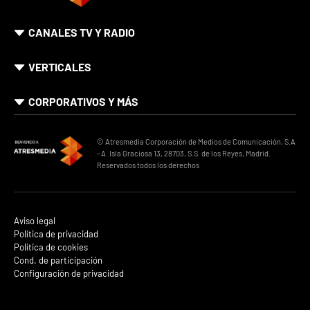
CANALES TV Y RADIO
VERTICALES
CORPORATIVOS Y MÁS
© Atresmedia Corporación de Medios de Comunicación, S.A
- A. Isla Graciosa 13, 28703, S.S. de los Reyes, Madrid.
Reservados todos los derechos
Aviso legal
Política de privacidad
Política de cookies
Cond. de participación
Configuración de privacidad