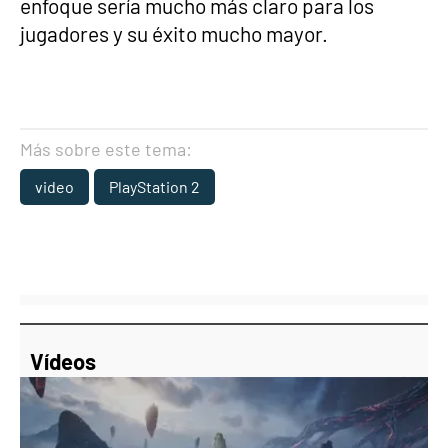
enfoque sería mucho más claro para los
jugadores y su éxito mucho mayor.
Más sobre este tema:
video
PlayStation 2
Vídeos