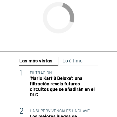
Las más vistas
Lo último
FILTRACIÓN
'Mario Kart 8 Deluxe': una
filtración revela futuros
circuitos que se añadirán en el
DLC
LA SUPERVIVENCIA ES LA CLAVE
Los mejores juegos de