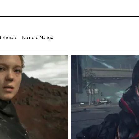
Noticias
No solo Manga