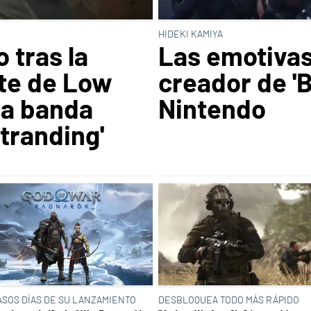
HIDEKI KAMIYA
 tras la
Las emotivas
te de Low
creador de 'B
la banda
Nintendo
tranding'
ASOS DÍAS DE SU LANZAMIENTO
DESBLOQUEA TODO MÁS RÁPIDO