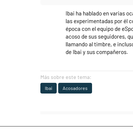
Ibai ha hablado en varias oc
las experimentadas por él 
época con el equipo de eSpo
acoso de sus seguidores, qu
llamando al timbre, e inclu
de Ibai y sus compañeros.
Más sobre este tema:
Ibai
Acosadores