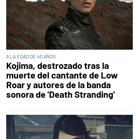
A LA EDAD DE 40 AÑOS
Kojima, destrozado tras la
muerte del cantante de Low
Roar y autores de la banda
sonora de 'Death Stranding'