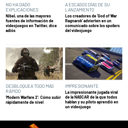
NO HA DADO
A ESCASOS DÍAS DE SU
EXPLICACIONES
LANZAMIENTO
Nibel, una de las mayores
Los creadores de 'God of War
fuentes de información de
Ragnarok' advierten en un
videojuegos en Twitter, dice
comunicado sobre los spoílers
adiós
del videojuego
DESBLOQUEA TODO MÁS
IMPRESIONANTE
RÁPIDO
La impresionante jugada viral
de la NASCAR de la que todos
'Modern Warfare 2': Cómo subir
hablan y su piloto aprendió en
rápidamente de nivel
un videojuego