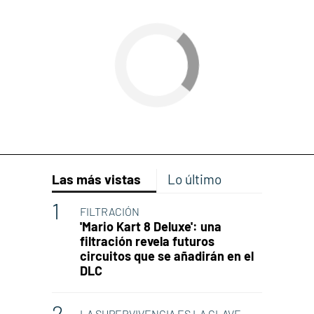
Las más vistas
Lo último
FILTRACIÓN
'Mario Kart 8 Deluxe': una
filtración revela futuros
circuitos que se añadirán en el
DLC
LA SUPERVIVENCIA ES LA CLAVE