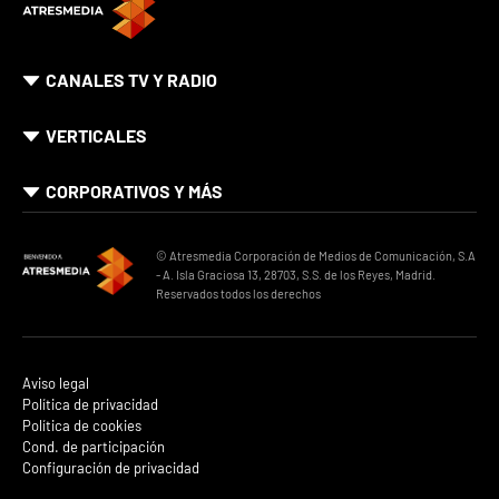
CANALES TV Y RADIO
VERTICALES
CORPORATIVOS Y MÁS
© Atresmedia Corporación de Medios de Comunicación, S.A
- A. Isla Graciosa 13, 28703, S.S. de los Reyes, Madrid.
Reservados todos los derechos
Aviso legal
Política de privacidad
Política de cookies
Cond. de participación
Configuración de privacidad