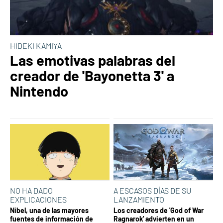
HIDEKI KAMIYA
Las emotivas palabras del
creador de 'Bayonetta 3' a
Nintendo
NO HA DADO
A ESCASOS DÍAS DE SU
EXPLICACIONES
LANZAMIENTO
Nibel, una de las mayores
Los creadores de 'God of War
fuentes de información de
Ragnarok' advierten en un