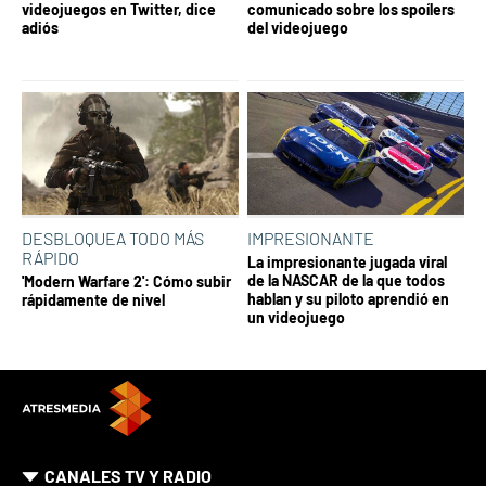
videojuegos en Twitter, dice
comunicado sobre los spoílers
adiós
del videojuego
DESBLOQUEA TODO MÁS
IMPRESIONANTE
RÁPIDO
La impresionante jugada viral
de la NASCAR de la que todos
'Modern Warfare 2': Cómo subir
hablan y su piloto aprendió en
rápidamente de nivel
un videojuego
CANALES TV Y RADIO