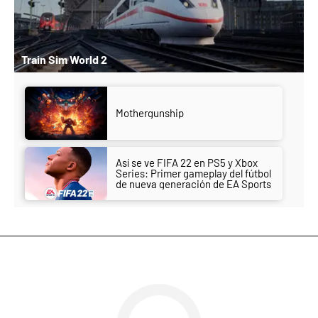
Train Sim World 2
Mothergunship
Así se ve FIFA 22 en PS5 y Xbox
Series: Primer gameplay del fútbol
de nueva generación de EA Sports