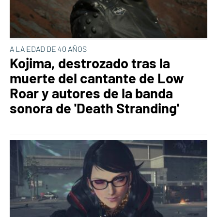
A LA EDAD DE 40 AÑOS
Kojima, destrozado tras la
muerte del cantante de Low
Roar y autores de la banda
sonora de 'Death Stranding'