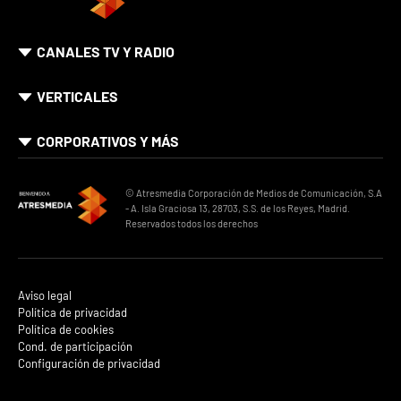
CANALES TV Y RADIO
VERTICALES
CORPORATIVOS Y MÁS
© Atresmedia Corporación de Medios de Comunicación, S.A
- A. Isla Graciosa 13, 28703, S.S. de los Reyes, Madrid.
Reservados todos los derechos
Aviso legal
Política de privacidad
Política de cookies
Cond. de participación
Configuración de privacidad