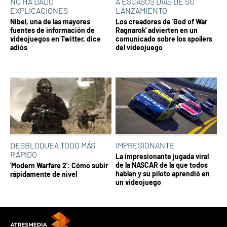
NO HA DADO
A ESCASOS DÍAS DE SU
EXPLICACIONES
LANZAMIENTO
Nibel, una de las mayores
Los creadores de 'God of War
fuentes de información de
Ragnarok' advierten en un
videojuegos en Twitter, dice
comunicado sobre los spoílers
adiós
del videojuego
DESBLOQUEA TODO MÁS
IMPRESIONANTE
RÁPIDO
La impresionante jugada viral
de la NASCAR de la que todos
'Modern Warfare 2': Cómo subir
hablan y su piloto aprendió en
rápidamente de nivel
un videojuego