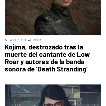
A LA EDAD DE 40 AÑOS
Kojima, destrozado tras la
muerte del cantante de Low
Roar y autores de la banda
sonora de 'Death Stranding'