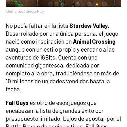
Ahorremos | DefconPlay
No podía faltar en la lista
Stardew Valley.
Desarrollado por una única persona, el juego
nació como inspiración en
Animal Crossing
aunque con un estilo propio y cercano a las
aventuras de 16Bits. Cuenta con una
comunidad gigantesca, dedicada por
completo a la obra, traduciéndose en más de
10 millones de unidades vendidas hasta la
fecha.
Fall Guys
es otro de esos juegos que
encabezan la lista de grandes éxito con
presupuesto limitado. Lejos de apostar por el
Battle Royale de acción y tiros, Fall Guys