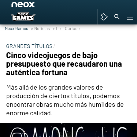
Among Us y Porno
Hyrule Warriors: La Era del Cataclismo
Neox Games
» Noticias
» Lo + Curioso
TGA Tercera gala
Super Mario cafetería oficial
GRANDES TÍTULOS
Cinco videojuegos de bajo
Cyberpunk 2077
presupuesto que recaudaron una
Hyrule Warriors
auténtica fortuna
Asia peculiar tradición
Más allá de los grandes valores de
producción de ciertos títulos, podemos
encontrar obras mucho más humildes de
enorme calidad.