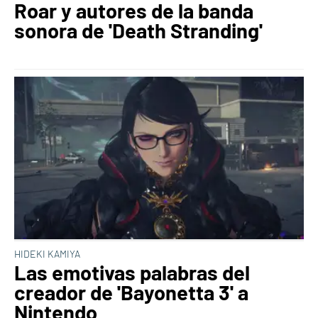
Roar y autores de la banda
sonora de 'Death Stranding'
HIDEKI KAMIYA
Las emotivas palabras del
creador de 'Bayonetta 3' a
Nintendo