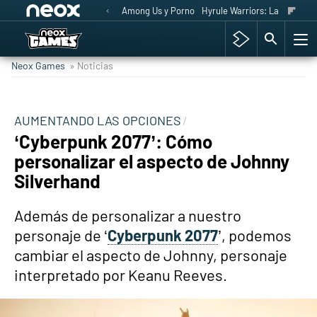
Among Us y Porno
Hyrule Warriors: La Era del 
Neox Games
» Noticias
AUMENTANDO LAS OPCIONES
‘Cyberpunk 2077’: Cómo
personalizar el aspecto de Johnny
Silverhand
Además de personalizar a nuestro
personaje de ‘
Cyberpunk 2077
’, podemos
cambiar el aspecto de Johnny, personaje
interpretado por Keanu Reeves.