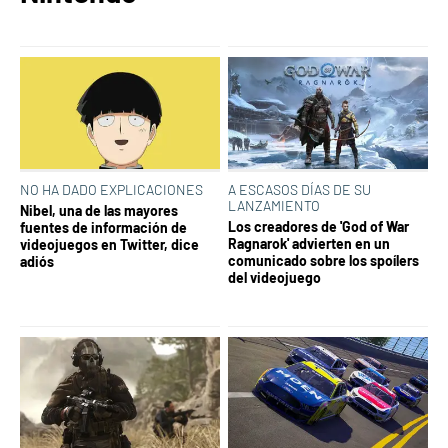
NO HA DADO EXPLICACIONES
A ESCASOS DÍAS DE SU
LANZAMIENTO
Nibel, una de las mayores
Los creadores de 'God of War
fuentes de información de
Ragnarok' advierten en un
videojuegos en Twitter, dice
comunicado sobre los spoílers
adiós
del videojuego