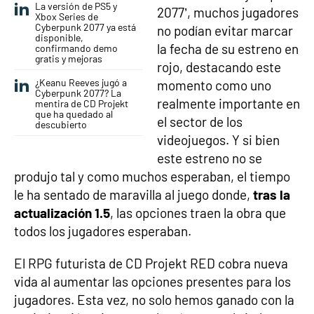
La versión de PS5 y
2077’, muchos jugadores
Xbox Series de
Cyberpunk 2077 ya está
no podían evitar marcar
disponible,
la fecha de su estreno en
confirmando demo
gratis y mejoras
rojo, destacando este
¿Keanu Reeves jugó a
momento como uno
Cyberpunk 2077? La
realmente importante en
mentira de CD Projekt
que ha quedado al
el sector de los
descubierto
videojuegos. Y si bien
este estreno no se
produjo tal y como muchos esperaban, el tiempo
le ha sentado de maravilla al juego donde,
tras la
actualización 1.5
, las opciones traen la obra que
todos los jugadores esperaban.
El RPG futurista de CD Projekt RED cobra nueva
vida al aumentar las opciones presentes para los
jugadores. Esta vez, no solo hemos ganado con la