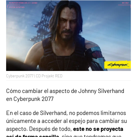
Cyberpunk 2077 | CD Projekt RED
Cómo cambiar el aspecto de Johnny Silverhand
en Cyberpunk 2077
En el caso de Silverhand, no podemos limitarnos
únicamente a acceder al espejo para cambiar su
aspecto. Después de todo,
este no se proyecta
así de forma sencilla
, sino que tendremos que