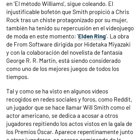
en 'El método Williams', sigue coleando. El
injustificable bofetón que Smith propició a Chris
Rock tras un chiste protagonizado por su mujer,
también ha tenido su repercusión en el videojuego
de moda en este momento: '
Elden Ring
'. La obra
de From Software dirigida por Hidetaka Miyazaki
y con la colaboración del novelista de fantasía
George R. R. Martin, está siendo considerado
como uno de los mejores juegos de todos los
tiempos.
Tal y como se ha visto en algunos vídeos
recogidos en redes sociales y foros, como Reddit,
un jugador que se hace llamar Will Smith como el
actor americano, se dedica a acosar a otros
jugadores repitiendo los actos vistos en la gala de
los Premios Óscar. Aparece repentinamente junto
a otros jugadores, se acerca caminando de la