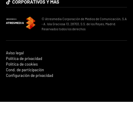
CORPORATIVOS Y MÁS
© Atresmedia Corporación de Medios de Comunicación, S.A
- A. Isla Graciosa 13, 28703, S.S. de los Reyes, Madrid.
Reservados todos los derechos
Aviso legal
Política de privacidad
Política de cookies
Cond. de participación
Configuración de privacidad