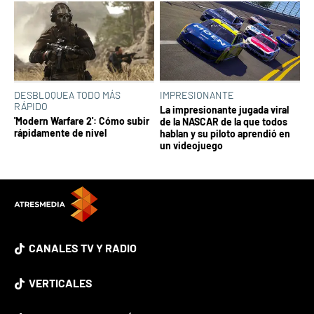
DESBLOQUEA TODO MÁS
IMPRESIONANTE
RÁPIDO
La impresionante jugada viral
'Modern Warfare 2': Cómo subir
de la NASCAR de la que todos
rápidamente de nivel
hablan y su piloto aprendió en
un videojuego
CANALES TV Y RADIO
VERTICALES