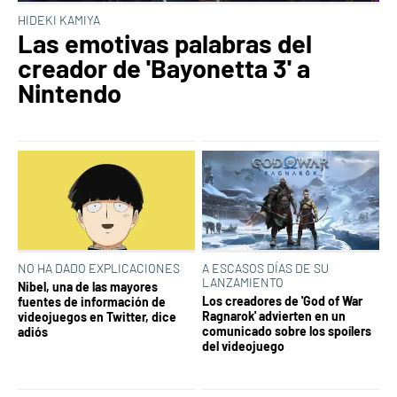
HIDEKI KAMIYA
Las emotivas palabras del
creador de 'Bayonetta 3' a
Nintendo
NO HA DADO EXPLICACIONES
A ESCASOS DÍAS DE SU
LANZAMIENTO
Nibel, una de las mayores
Los creadores de 'God of War
fuentes de información de
Ragnarok' advierten en un
videojuegos en Twitter, dice
comunicado sobre los spoílers
adiós
del videojuego