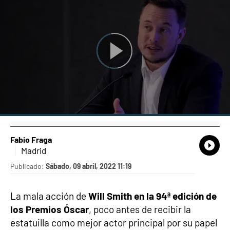
Fabio Fraga
What
Comp
Madrid
Publicado:
Sábado, 09 abril, 2022 11:19
La mala acción de
Will Smith en la 94ª edición de
los Premios Óscar
, poco antes de recibir la
estatuilla como mejor actor principal por su papel