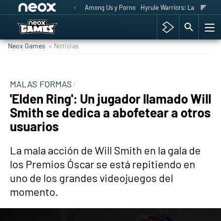
Among Us y Porno
Hyrule Warriors: La Era del 
Neox Games
» Noticias
MALAS FORMAS
'Elden Ring': Un jugador llamado Will
Smith se dedica a abofetear a otros
usuarios
La mala acción de Will Smith en la gala de
los Premios Óscar se está repitiendo en
uno de los grandes videojuegos del
momento.