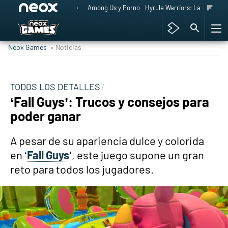
Among Us y Porno
Hyrule Warriors: La Era del 
Neox Games
» Noticias
TODOS LOS DETALLES
‘Fall Guys’: Trucos y consejos para
poder ganar
A pesar de su apariencia dulce y colorida
en ‘
Fall Guys
’, este juego supone un gran
reto para todos los jugadores.