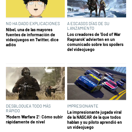
NO HA DADO EXPLICACIONES
A ESCASOS DÍAS DE SU
LANZAMIENTO
Nibel, una de las mayores
Los creadores de 'God of War
fuentes de información de
Ragnarok' advierten en un
videojuegos en Twitter, dice
comunicado sobre los spoílers
adiós
del videojuego
DESBLOQUEA TODO MÁS
IMPRESIONANTE
RÁPIDO
La impresionante jugada viral
'Modern Warfare 2': Cómo subir
de la NASCAR de la que todos
rápidamente de nivel
hablan y su piloto aprendió en
un videojuego