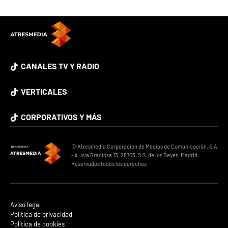
CANALES TV Y RADIO
VERTICALES
CORPORATIVOS Y MÁS
© Atresmedia Corporación de Medios de Comunicación, S.A
- A. Isla Graciosa 13, 28703, S.S. de los Reyes, Madrid.
Reservados todos los derechos
Aviso legal
Política de privacidad
Política de cookies