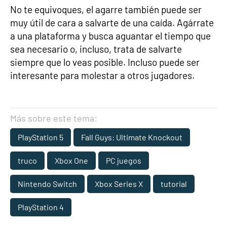
No te equivoques, el agarre también puede ser
muy útil de cara a salvarte de una caída. Agárrate
a una plataforma y busca aguantar el tiempo que
sea necesario o, incluso, trata de salvarte
siempre que lo veas posible. Incluso puede ser
interesante para molestar a otros jugadores.
Más sobre este tema:
PlayStation 5
Fall Guys: Ultimate Knockout
truco
Xbox One
PC juegos
Nintendo Switch
Xbox Series X
tutorial
PlayStation 4