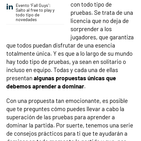
con todo tipo de
Evento ‘Fall Guys’:
Salto al free to play y
pruebas. Se trata de una
todo tipo de
novedades
licencia que no deja de
sorprender a los
jugadores, que garantiza
que todos puedan disfrutar de una esencia
totalmente única. Y es que a lo largo de su mundo
hay todo tipo de pruebas, ya sean en solitario o
incluso en equipo. Todas y cada una de ellas
presentan
algunas propuestas únicas que
debemos aprender a dominar
.
Con una propuesta tan emocionante, es posible
que te preguntes cómo puedes llevar a cabo la
superación de las pruebas para aprender a
dominar la partida. Por suerte, tenemos una serie
de consejos prácticos para ti que te ayudarán a