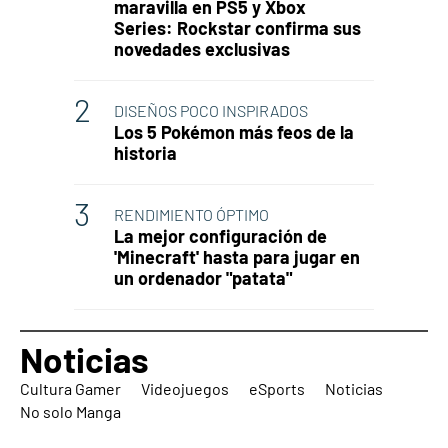
maravilla en PS5 y Xbox
Series: Rockstar confirma sus
novedades exclusivas
DISEÑOS POCO INSPIRADOS
Los 5 Pokémon más feos de la
historia
RENDIMIENTO ÓPTIMO
La mejor configuración de
'Minecraft' hasta para jugar en
un ordenador "patata"
Noticias
Cultura Gamer
Videojuegos
eSports
Noticias
No solo Manga