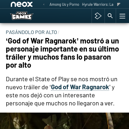
Among Us y Porno
Hyrule Warriors: La Era del 
PASÁNDOLO POR ALTO
‘God of War Ragnarok’ mostró a un
personaje importante en su último
tráiler y muchos fans lo pasaron
por alto
Durante el State of Play se nos mostró un
nuevo tráiler de ‘
God of War Ragnarok
’ y
este nos dejó con un interesante
personaje que muchos no llegaron a ver.