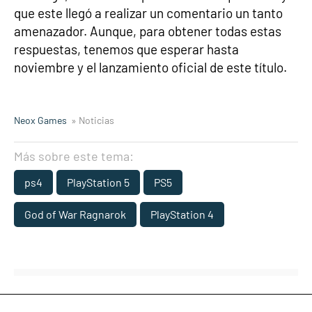
que este llegó a realizar un comentario un tanto
amenazador. Aunque, para obtener todas estas
respuestas, tenemos que esperar hasta
noviembre y el lanzamiento oficial de este título.
Neox Games
» Noticias
Más sobre este tema:
ps4
PlayStation 5
PS5
God of War Ragnarok
PlayStation 4