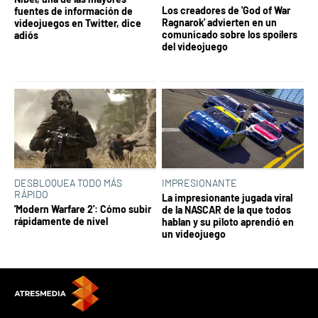
Los creadores de 'God of War
fuentes de información de
Ragnarok' advierten en un
videojuegos en Twitter, dice
comunicado sobre los spoílers
adiós
del videojuego
DESBLOQUEA TODO MÁS
IMPRESIONANTE
RÁPIDO
La impresionante jugada viral
'Modern Warfare 2': Cómo subir
de la NASCAR de la que todos
rápidamente de nivel
hablan y su piloto aprendió en
un videojuego