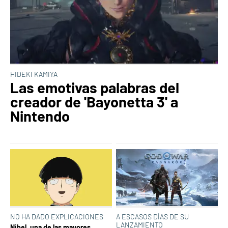
HIDEKI KAMIYA
Las emotivas palabras del
creador de 'Bayonetta 3' a
Nintendo
NO HA DADO EXPLICACIONES
A ESCASOS DÍAS DE SU
LANZAMIENTO
Nibel, una de las mayores