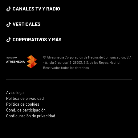
CANALES TV Y RADIO
VERTICALES
CORPORATIVOS Y MÁS
© Atresmedia Corporación de Medios de Comunicación, S.A
- A. Isla Graciosa 13, 28703, S.S. de los Reyes, Madrid.
Reservados todos los derechos
Aviso legal
Política de privacidad
Política de cookies
Cond. de participación
Configuración de privacidad