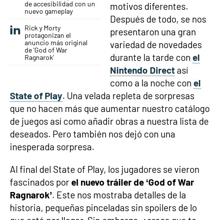
de accesibilidad con un
motivos diferentes.
nuevo gameplay
Después de todo, se nos
Rick y Morty
presentaron una gran
protagonizan el
anuncio más original
variedad de novedades
de 'God of War
durante la tarde con
el
Ragnarok'
Nintendo Direct
así
como a la noche con
el
State of Play
. Una velada repleta de sorpresas
que no hacen más que aumentar nuestro catálogo
de juegos así como añadir obras a nuestra lista de
deseados. Pero también nos dejó con una
inesperada sorpresa.
Al final del State of Play, los jugadores se vieron
fascinados por
el nuevo tráiler de ‘God of War
Ragnarok’
. Este nos mostraba detalles de la
historia, pequeñas pinceladas sin spoilers de lo