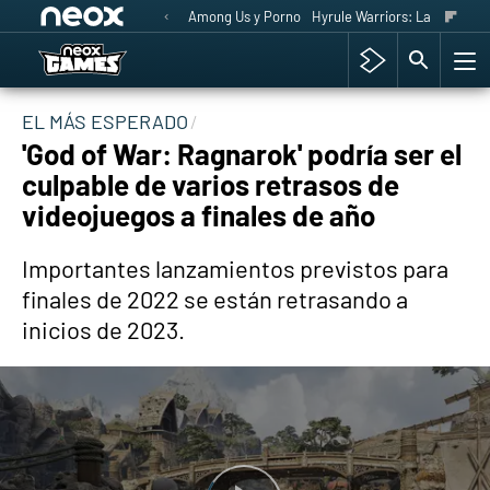
Among Us y Porno
Hyrule Warriors: La Era del 
EL MÁS ESPERADO
'God of War: Ragnarok' podría ser el
culpable de varios retrasos de
videojuegos a finales de año
Importantes lanzamientos previstos para
finales de 2022 se están retrasando a
inicios de 2023.