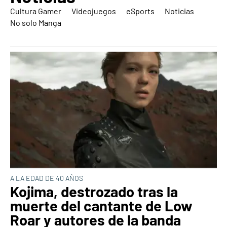
Cultura Gamer
Videojuegos
eSports
Noticias
No solo Manga
A LA EDAD DE 40 AÑOS
Kojima, destrozado tras la
muerte del cantante de Low
Roar y autores de la banda