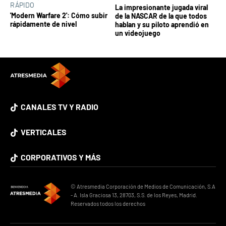
RÁPIDO
La impresionante jugada viral
'Modern Warfare 2': Cómo subir
de la NASCAR de la que todos
rápidamente de nivel
hablan y su piloto aprendió en
un videojuego
CANALES TV Y RADIO
VERTICALES
CORPORATIVOS Y MÁS
© Atresmedia Corporación de Medios de Comunicación, S.A
- A. Isla Graciosa 13, 28703, S.S. de los Reyes, Madrid.
Reservados todos los derechos