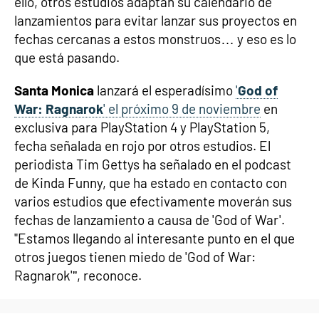
ello, otros estudios adaptan su calendario de
lanzamientos para evitar lanzar sus proyectos en
fechas cercanas a estos monstruos… y eso es lo
que está pasando.
Santa Monica
lanzará el esperadísimo
'
God of
War: Ragnarok
' el próximo 9 de noviembre
en
exclusiva para PlayStation 4 y PlayStation 5,
fecha señalada en rojo por otros estudios. El
periodista Tim Gettys ha señalado en el podcast
de Kinda Funny, que ha estado en contacto con
varios estudios que efectivamente moverán sus
fechas de lanzamiento a causa de 'God of War'.
"Estamos llegando al interesante punto en el que
otros juegos tienen miedo de 'God of War:
Ragnarok'”, reconoce.