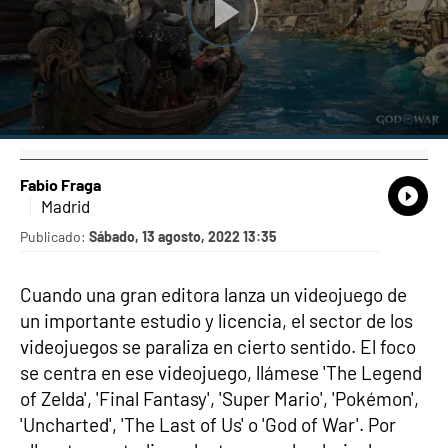
Fabio Fraga
What
Comp
Madrid
Publicado:
Sábado, 13 agosto, 2022 13:35
Cuando una gran editora lanza un videojuego de
un importante estudio y licencia, el sector de los
videojuegos se paraliza en cierto sentido. El foco
se centra en ese videojuego, llámese 'The Legend
of Zelda', 'Final Fantasy', 'Super Mario', 'Pokémon',
'Uncharted', 'The Last of Us' o 'God of War'. Por