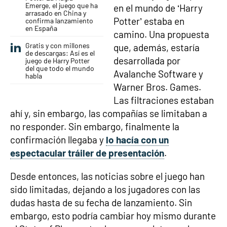
Emerge, el juego que ha
en el mundo de ‘Harry
arrasado en China y
Potter’ estaba en
confirma lanzamiento
en España
camino. Una propuesta
Gratis y con millones
que, además, estaría
de descargas: Así es el
desarrollada por
juego de Harry Potter
del que todo el mundo
Avalanche Software y
habla
Warner Bros. Games.
Las filtraciones estaban
ahí y, sin embargo, las compañías se limitaban a
no responder. Sin embargo, finalmente la
confirmación llegaba y
lo hacía con un
espectacular tráiler de presentación
.
Desde entonces, las noticias sobre el juego han
sido limitadas, dejando a los jugadores con las
dudas hasta de su fecha de lanzamiento. Sin
embargo, esto podría cambiar hoy mismo durante