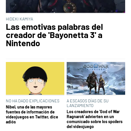
HIDEKI KAMIYA
Las emotivas palabras del
creador de 'Bayonetta 3' a
Nintendo
NO HA DADO EXPLICACIONES
A ESCASOS DÍAS DE SU
LANZAMIENTO
Nibel, una de las mayores
Los creadores de 'God of War
fuentes de información de
Ragnarok' advierten en un
videojuegos en Twitter, dice
comunicado sobre los spoílers
adiós
del videojuego