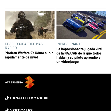
DESBLOQUEA TODO MÁS
IMPRESIONANTE
RÁPIDO
La impresionante jugada viral
'Modern Warfare 2': Cómo subir
de la NASCAR de la que todos
rápidamente de nivel
hablan y su piloto aprendió en
un videojuego
CANALES TV Y RADIO
VERTICALES