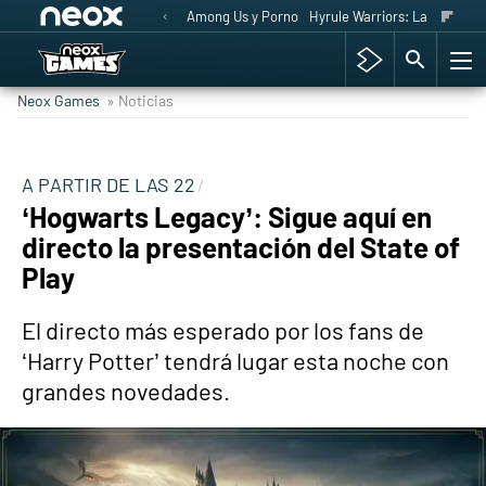
Among Us y Porno
Hyrule Warriors: La Era del 
Neox Games
» Noticias
A PARTIR DE LAS 22
‘Hogwarts Legacy’: Sigue aquí en
directo la presentación del State of
Play
El directo más esperado por los fans de
‘Harry Potter’ tendrá lugar esta noche con
grandes novedades.