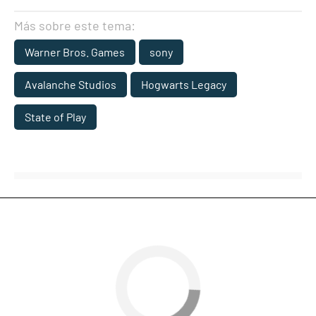
Más sobre este tema:
Warner Bros. Games
sony
Avalanche Studios
Hogwarts Legacy
State of Play