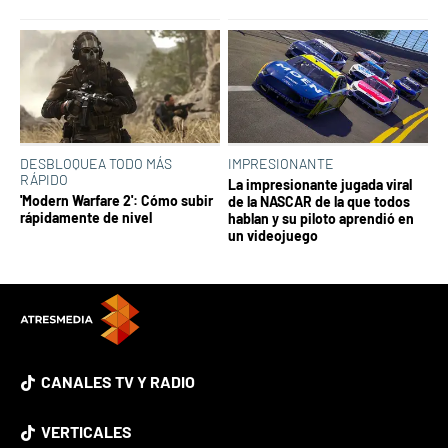
DESBLOQUEA TODO MÁS
IMPRESIONANTE
RÁPIDO
La impresionante jugada viral
'Modern Warfare 2': Cómo subir
de la NASCAR de la que todos
rápidamente de nivel
hablan y su piloto aprendió en
un videojuego
CANALES TV Y RADIO
VERTICALES