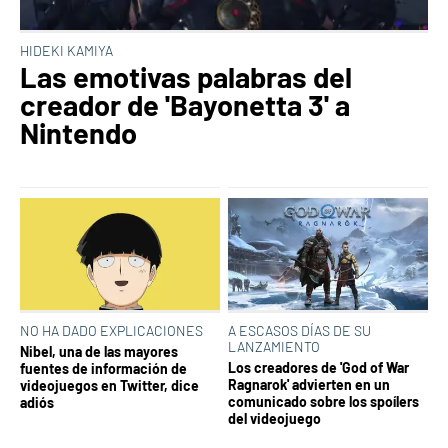
HIDEKI KAMIYA
Las emotivas palabras del
creador de 'Bayonetta 3' a
Nintendo
NO HA DADO EXPLICACIONES
A ESCASOS DÍAS DE SU
LANZAMIENTO
Nibel, una de las mayores
Los creadores de 'God of War
fuentes de información de
Ragnarok' advierten en un
videojuegos en Twitter, dice
comunicado sobre los spoílers
adiós
del videojuego