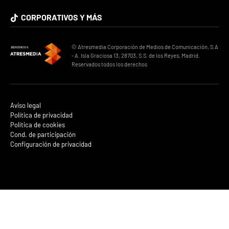
CORPORATIVOS Y MÁS
© Atresmedia Corporación de Medios de Comunicación, S.A
- A. Isla Graciosa 13, 28703, S.S. de los Reyes, Madrid.
Reservados todos los derechos
Aviso legal
Política de privacidad
Política de cookies
Cond. de participación
Configuración de privacidad