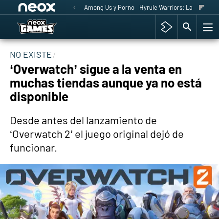
Among Us y Porno
Hyrule Warriors: La Era del 
NO EXISTE
‘Overwatch’ sigue a la venta en
muchas tiendas aunque ya no está
disponible
Desde antes del lanzamiento de
‘Overwatch 2’ el juego original dejó de
funcionar.