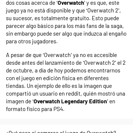
dos cosas acerca de ‘
Overwatch
’ y es que, este
juego ya no está disponible y que ‘Overwatch 2’,
su sucesor, es totalmente gratuito. Esto puede
parecer algo básico para los más fans de la saga,
sin embargo puede ser algo que induzca al engaño
para otros jugadores.
A pesar de que ‘Overwatch’ ya no es accesible
desde antes del lanzamiento de ‘Overwatch 2’ el 2
de octubre, a día de hoy podemos encontrarnos
con el juego en edición física en diferentes
tiendas. Un ejemplo de ello es la imagen que
compartió un usuario en reddit, quién mostró una
imagen de ‘
Overwatch Legendary Edition
’ en
formato físico para PS4.
¿Qué pasa si compras el juego de Overwatch?