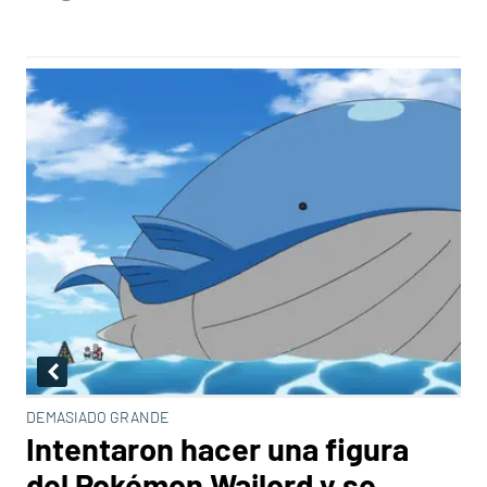
DEMASIADO GRANDE
Intentaron hacer una figura
del Pokémon Wailord y se