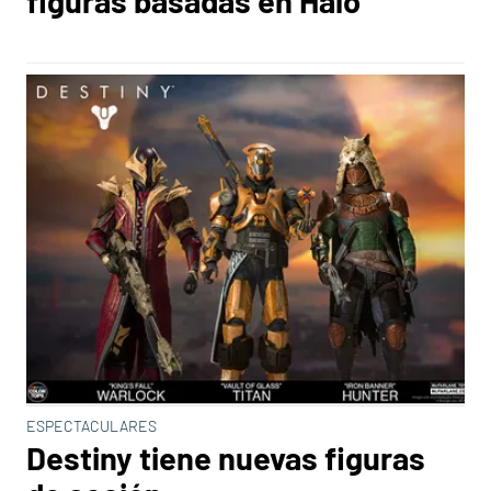
figuras basadas en Halo
ESPECTACULARES
Destiny tiene nuevas figuras