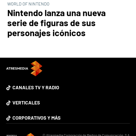
WORLD OF NINTENDO
Nintendo lanza una nueva
serie de figuras de sus
personajes icónicos
CANALES TV Y RADIO
VERTICALES
CORPORATIVOS Y MÁS
© Atresmedia Corporación de Medios de Comunicación, S.A