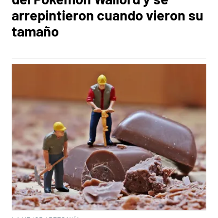
arrepintieron cuando vieron su
tamaño