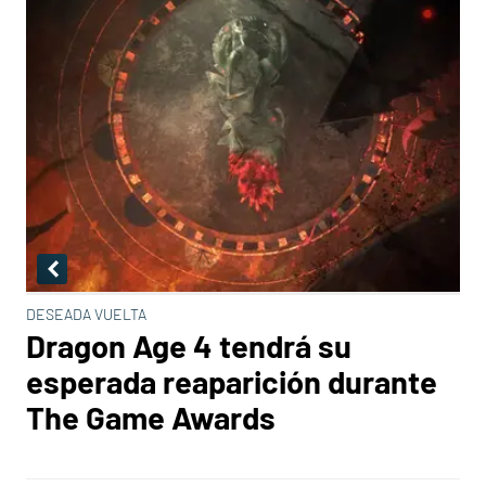
DESEADA VUELTA
Dragon Age 4 tendrá su
esperada reaparición durante
The Game Awards