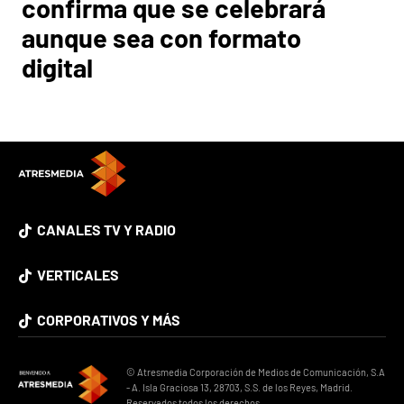
confirma que se celebrará
aunque sea con formato
digital
CANALES TV Y RADIO
VERTICALES
CORPORATIVOS Y MÁS
© Atresmedia Corporación de Medios de Comunicación, S.A
- A. Isla Graciosa 13, 28703, S.S. de los Reyes, Madrid.
Reservados todos los derechos