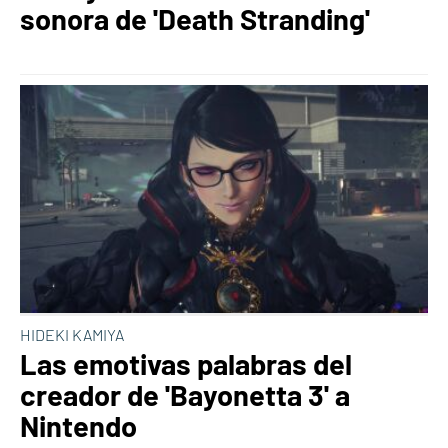
sonora de 'Death Stranding'
HIDEKI KAMIYA
Las emotivas palabras del
creador de 'Bayonetta 3' a
Nintendo