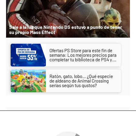
Sale a la luz que Nintendo DS estuvo a punto de tener
su propio Mass Effect
Ofertas PS Store para este fin de
semana: Los mejores precios para
completar tu biblioteca de PS4 y
PS5
Ratón, gato, lobo... ¿Qué especie
de aldeano de Animal Crossing
serías según tus gustos?