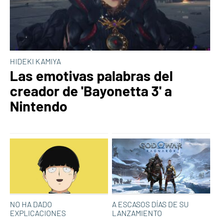
HIDEKI KAMIYA
Las emotivas palabras del
creador de 'Bayonetta 3' a
Nintendo
NO HA DADO
A ESCASOS DÍAS DE SU
EXPLICACIONES
LANZAMIENTO