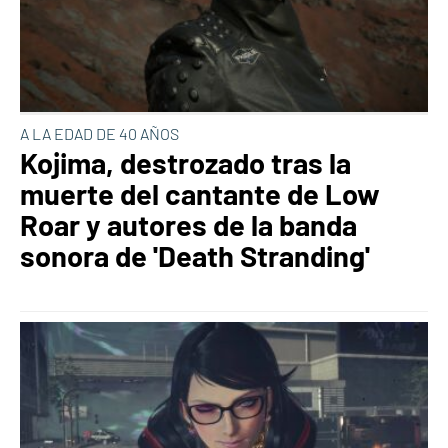
A LA EDAD DE 40 AÑOS
Kojima, destrozado tras la
muerte del cantante de Low
Roar y autores de la banda
sonora de 'Death Stranding'