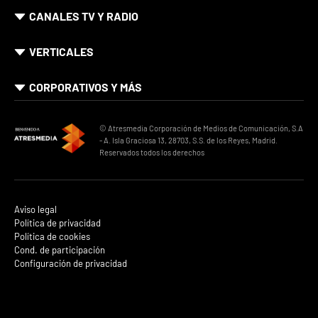
CANALES TV Y RADIO
VERTICALES
CORPORATIVOS Y MÁS
© Atresmedia Corporación de Medios de Comunicación, S.A
- A. Isla Graciosa 13, 28703, S.S. de los Reyes, Madrid.
Reservados todos los derechos
Aviso legal
Política de privacidad
Política de cookies
Cond. de participación
Configuración de privacidad