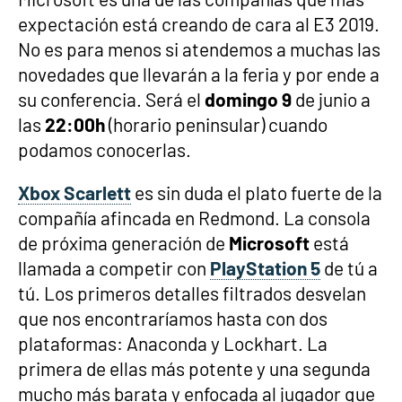
expectación está creando de cara al E3 2019.
No es para menos si atendemos a muchas las
novedades que llevarán a la feria y por ende a
su conferencia. Será el
domingo 9
de junio a
las
22:00h
(horario peninsular) cuando
podamos conocerlas.
Xbox Scarlett
es sin duda el plato fuerte de la
compañía afincada en Redmond. La consola
de próxima generación de
Microsoft
está
llamada a competir con
PlayStation 5
de tú a
tú. Los primeros detalles filtrados desvelan
que nos encontraríamos hasta con dos
plataformas: Anaconda y Lockhart. La
primera de ellas más potente y una segunda
mucho más barata y enfocada al jugador que