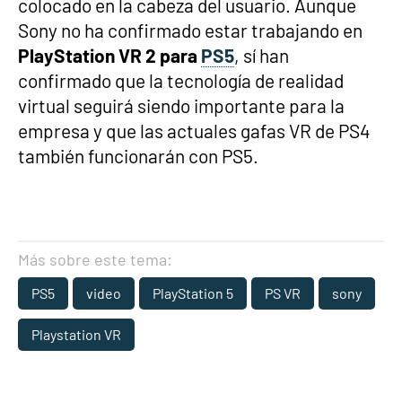
colocado en la cabeza del usuario. Aunque
Sony no ha confirmado estar trabajando en
PlayStation VR 2 para
PS5
, sí han
confirmado que la tecnología de realidad
virtual seguirá siendo importante para la
empresa y que las actuales gafas VR de PS4
también funcionarán con PS5.
Más sobre este tema:
PS5
video
PlayStation 5
PS VR
sony
Playstation VR