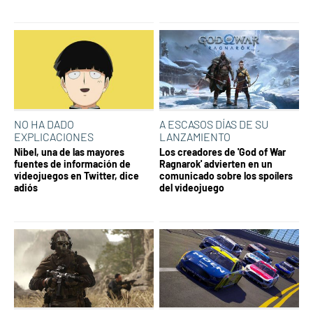
NO HA DADO
A ESCASOS DÍAS DE SU
EXPLICACIONES
LANZAMIENTO
Nibel, una de las mayores
Los creadores de 'God of War
fuentes de información de
Ragnarok' advierten en un
videojuegos en Twitter, dice
comunicado sobre los spoílers
adiós
del videojuego