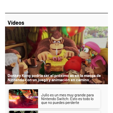
Vídeos
Donkey Kong podría ser el próximo as en la manga de
Nintendo con un juego y animación en camino
Julio es un mes muy grande para
Nintendo Switch: Esto es todo lo
que no puedes perderte