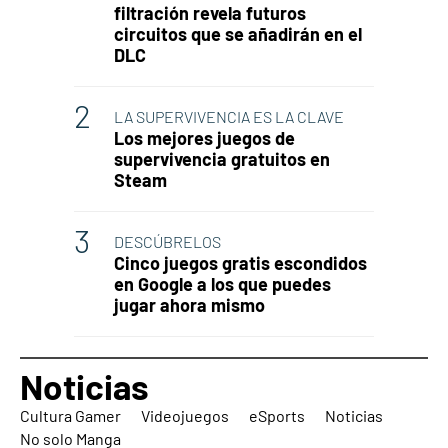
filtración revela futuros
circuitos que se añadirán en el
DLC
LA SUPERVIVENCIA ES LA CLAVE
Los mejores juegos de
supervivencia gratuitos en
Steam
DESCÚBRELOS
Cinco juegos gratis escondidos
en Google a los que puedes
jugar ahora mismo
Noticias
Cultura Gamer
Videojuegos
eSports
Noticias
No solo Manga