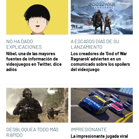
NO HA DADO
A ESCASOS DÍAS DE SU
EXPLICACIONES
LANZAMIENTO
Nibel, una de las mayores
Los creadores de 'God of War
fuentes de información de
Ragnarok' advierten en un
videojuegos en Twitter, dice
comunicado sobre los spoílers
adiós
del videojuego
DESBLOQUEA TODO MÁS
IMPRESIONANTE
RÁPIDO
La impresionante jugada viral