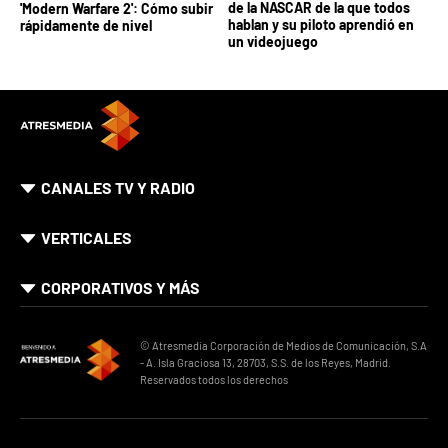
de la NASCAR de la que todos
'Modern Warfare 2': Cómo subir
hablan y su piloto aprendió en
rápidamente de nivel
un videojuego
CANALES TV Y RADIO
VERTICALES
CORPORATIVOS Y MÁS
© Atresmedia Corporación de Medios de Comunicación, S.A
- A. Isla Graciosa 13, 28703, S.S. de los Reyes, Madrid.
Reservados todos los derechos