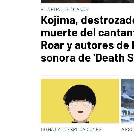
A LA EDAD DE 40 AÑOS
Kojima, destrozado
muerte del cantan
Roar y autores de 
sonora de 'Death S
NO HA DADO EXPLICACIONES
A ESC