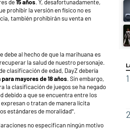
res de
15 años
. Y, desafortunadamente,
 prohibir la versión en físico no es
cia, también prohibirán su venta en
se debe al hecho de que la marihuana es
recuperar la salud de nuestro personaje.
L
de clasificación de edad, DayZ debería
n para mayores de 18 años
. Sin embargo,
ra la clasificación de juegos se ha negado
d debido a que se encuentra entre los
 expresan o tratan de manera lícita
los estándares de moralidad”.
laraciones no especifican ningún motivo