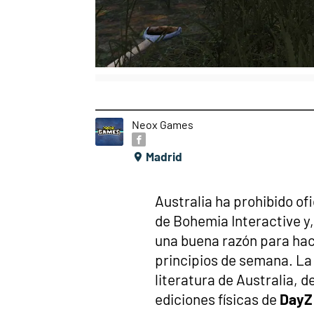
Neox Games
Madrid
Australia ha prohibido of
de Bohemia Interactive y
una buena razón para hace
principios de semana. La 
literatura de Australia, d
ediciones físicas de
Day