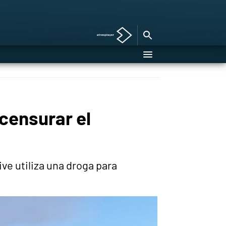
censurar el
ive utiliza una droga para