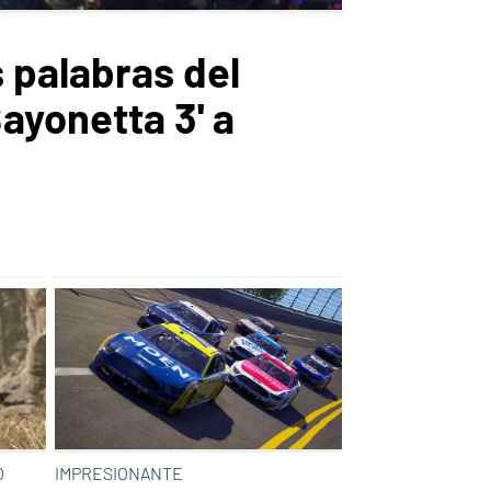
 palabras del
ayonetta 3' a
O
IMPRESIONANTE