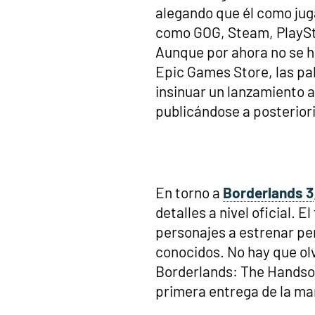
alegando que él como jug
como GOG, Steam, PlaySta
Aunque por ahora no se h
Epic Games Store, las pa
insinuar un lanzamiento a
publicándose a posterior
En torno a
Borderlands 3
detalles a nivel oficial. 
personajes a estrenar per
conocidos. No hay que olv
Borderlands: The Handsom
primera entrega de la ma