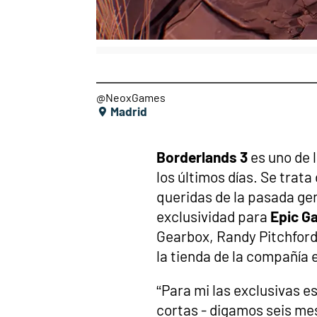
@NeoxGames
Madrid
Borderlands 3
es uno de 
los últimos días. Se trata
queridas de la pasada ge
exclusividad para
Epic G
Gearbox, Randy Pitchford,
la tienda de la compañía 
“Para mi las exclusivas e
cortas - digamos seis mes