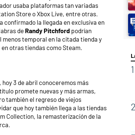
ador usaba plataformas tan variadas
tion Store o Xbox Live, entre otras.
a confirmado la llegada en exclusiva en
labras de
Randy Pitchford
podrían
l menos temporal en la citada tienda y
i en otras tiendas como Steam.
L
, hoy 3 de abril conoceremos más
El título promete nuevas y más armas,
o también el regreso de viejos
idar que hoy también llega a las tiendas
 Collection, la remasterización de la
rca.