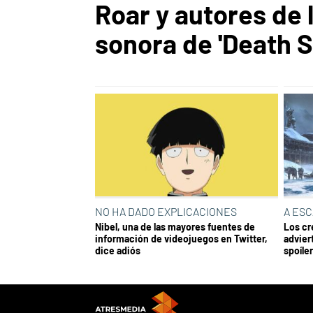
Roar y autores de 
sonora de 'Death S
NO HA DADO EXPLICACIONES
A ESC
Nibel, una de las mayores fuentes de
Los cr
información de videojuegos en Twitter,
advier
dice adiós
spoíle