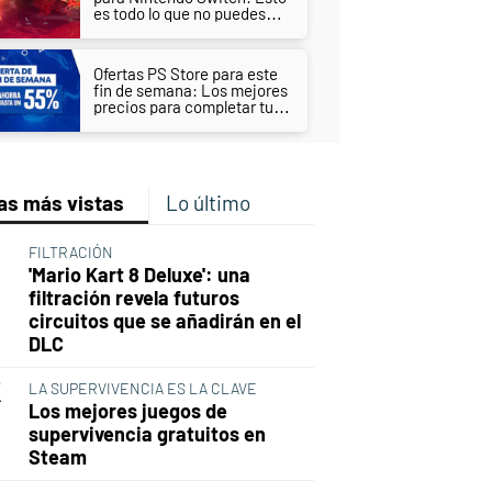
es todo lo que no puedes
perderte
Ofertas PS Store para este
fin de semana: Los mejores
precios para completar tu
biblioteca de PS4 y PS5
as más vistas
Lo último
FILTRACIÓN
'Mario Kart 8 Deluxe': una
filtración revela futuros
circuitos que se añadirán en el
DLC
LA SUPERVIVENCIA ES LA CLAVE
Los mejores juegos de
supervivencia gratuitos en
Steam