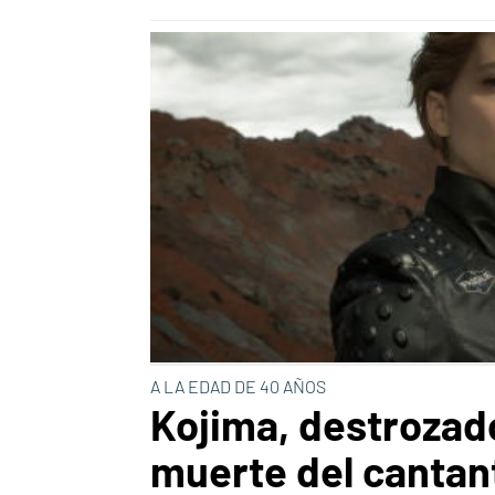
A LA EDAD DE 40 AÑOS
Kojima, destrozado
muerte del cantan