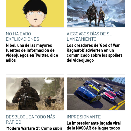
NO HA DADO
A ESCASOS DÍAS DE SU
EXPLICACIONES
LANZAMIENTO
Nibel, una de las mayores
Los creadores de 'God of War
fuentes de información de
Ragnarok' advierten en un
videojuegos en Twitter, dice
comunicado sobre los spoílers
adiós
del videojuego
DESBLOQUEA TODO MÁS
IMPRESIONANTE
RÁPIDO
La impresionante jugada viral
de la NASCAR de la que todos
'Modern Warfare 2': Cómo subir