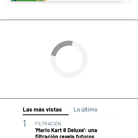
Las más vistas
Lo último
FILTRACIÓN
'Mario Kart 8 Deluxe': una
filtración revela futuros