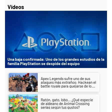
Vídeos
Una baja confirmada: Uno de los grandes estudios de la
familia PlayStation se despide del equipo
Apex Legends sufre uno de sus
ataques más extraños: Hackean el
battle royale para quejarse de los
hackers de otra obra
Ratón, gato, lobo... ¿Qué especie
de aldeano de Animal Crossing
serías según tus gustos?