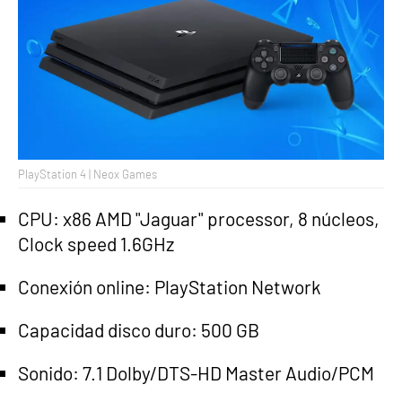
PlayStation 4 | Neox Games
CPU: x86 AMD "Jaguar" processor, 8 núcleos,
Clock speed 1.6GHz
Conexión online: PlayStation Network
Capacidad disco duro: 500 GB
Sonido: 7.1 Dolby/DTS-HD Master Audio/PCM