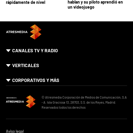
hablan y su piloto aprendió en
rápidamente de nivel
un videojuego
CANALES TV Y RADIO
VERTICALES
CORPORATIVOS Y MÁS
© Atresmedia Corporación de Medios de Comunicación, S.A
- A. Isla Graciosa 13, 28703, S.S. de los Reyes, Madrid.
Reservados todos los derechos
Aviso legal