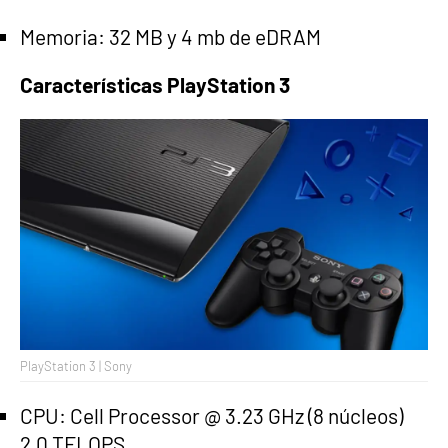
Memoria: 32 MB y 4 mb de eDRAM
Características PlayStation 3
PlayStation 3 | Sony
CPU: Cell Processor @ 3.23 GHz (8 núcleos)
2.0 TFLOPS