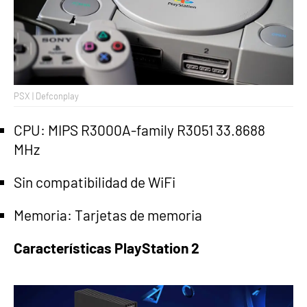
PSX | Defconplay
CPU: MIPS R3000A-family R3051 33.8688
MHz
Sin compatibilidad de WiFi
Memoria: Tarjetas de memoria
Características PlayStation 2