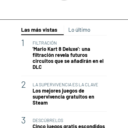
Las más vistas
Lo último
FILTRACIÓN
'Mario Kart 8 Deluxe': una
filtración revela futuros
circuitos que se añadirán en el
DLC
LA SUPERVIVENCIA ES LA CLAVE
Los mejores juegos de
supervivencia gratuitos en
Steam
DESCÚBRELOS
Cinco juegos gratis escondidos