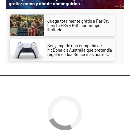
gratis: cómo y dónde conseguirlos
Juega totalmente gratis a Far Cry
5 en tu PS4 y PS5 por tiempo
limitado
Sony impide una campaña de
McDonald's Australia que pretendía
regalar el DualSense más horrible
hasta la fecha