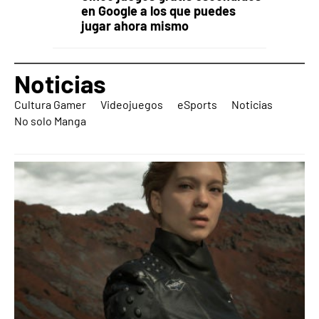
en Google a los que puedes
jugar ahora mismo
Noticias
Cultura Gamer
Videojuegos
eSports
Noticias
No solo Manga