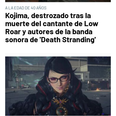
A LA EDAD DE 40 AÑOS
Kojima, destrozado tras la
muerte del cantante de Low
Roar y autores de la banda
sonora de 'Death Stranding'