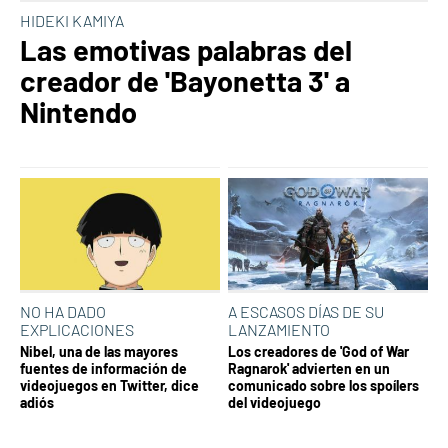
HIDEKI KAMIYA
Las emotivas palabras del
creador de 'Bayonetta 3' a
Nintendo
NO HA DADO
A ESCASOS DÍAS DE SU
EXPLICACIONES
LANZAMIENTO
Nibel, una de las mayores
Los creadores de 'God of War
fuentes de información de
Ragnarok' advierten en un
videojuegos en Twitter, dice
comunicado sobre los spoílers
adiós
del videojuego