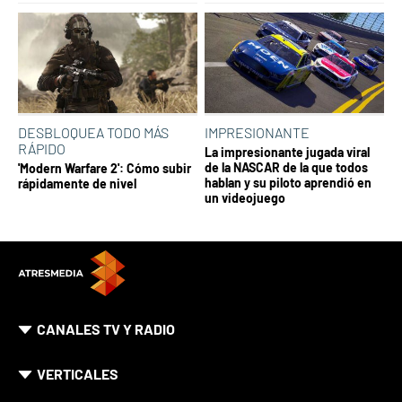
DESBLOQUEA TODO MÁS
IMPRESIONANTE
RÁPIDO
La impresionante jugada viral
de la NASCAR de la que todos
'Modern Warfare 2': Cómo subir
hablan y su piloto aprendió en
rápidamente de nivel
un videojuego
CANALES TV Y RADIO
VERTICALES