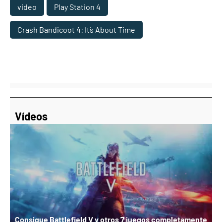
video
Play Station 4
Crash Bandicoot 4: It´s About Time
Vídeos
Consigue Battlefield V y otros 7 juegos completamente