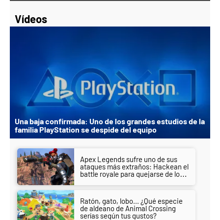
Vídeos
Una baja confirmada: Uno de los grandes estudios de la
familia PlayStation se despide del equipo
Apex Legends sufre uno de sus
ataques más extraños: Hackean el
battle royale para quejarse de los
hackers de otra obra
Ratón, gato, lobo... ¿Qué especie
de aldeano de Animal Crossing
serías según tus gustos?