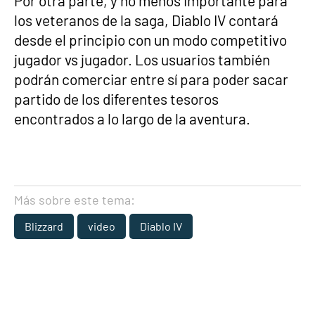
Por otra parte, y no menos importante para
los veteranos de la saga, Diablo IV contará
desde el principio con un modo competitivo
jugador vs jugador. Los usuarios también
podrán comerciar entre sí para poder sacar
partido de los diferentes tesoros
encontrados a lo largo de la aventura.
Más sobre este tema:
Blizzard
video
Diablo IV