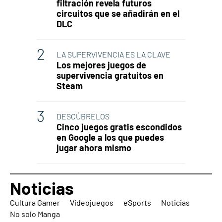
filtración revela futuros
circuitos que se añadirán en el
DLC
LA SUPERVIVENCIA ES LA CLAVE
Los mejores juegos de
supervivencia gratuitos en
Steam
DESCÚBRELOS
Cinco juegos gratis escondidos
en Google a los que puedes
jugar ahora mismo
Noticias
Cultura Gamer
Videojuegos
eSports
Noticias
No solo Manga