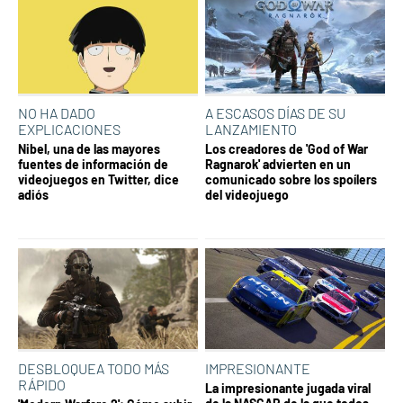
NO HA DADO
A ESCASOS DÍAS DE SU
EXPLICACIONES
LANZAMIENTO
Nibel, una de las mayores
Los creadores de 'God of War
fuentes de información de
Ragnarok' advierten en un
videojuegos en Twitter, dice
comunicado sobre los spoílers
adiós
del videojuego
DESBLOQUEA TODO MÁS
IMPRESIONANTE
RÁPIDO
La impresionante jugada viral