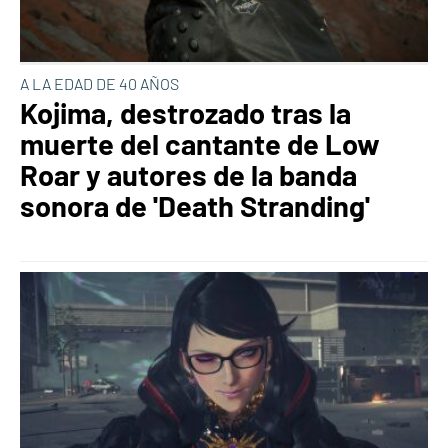
A LA EDAD DE 40 AÑOS
Kojima, destrozado tras la
muerte del cantante de Low
Roar y autores de la banda
sonora de 'Death Stranding'