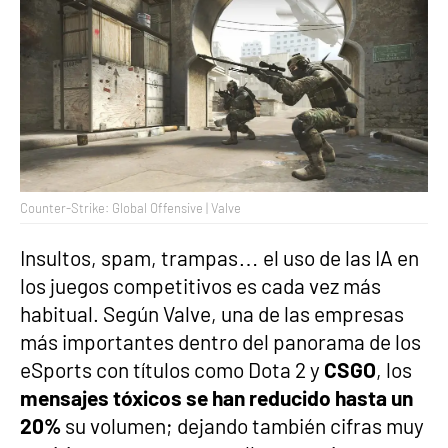
Counter-Strike: Global Offensive | Valve
Insultos, spam, trampas… el uso de las IA en
los juegos competitivos es cada vez más
habitual. Según Valve, una de las empresas
más importantes dentro del panorama de los
eSports con títulos como Dota 2 y
CSGO
, los
mensajes tóxicos se han reducido hasta un
20%
su volumen; dejando también cifras muy