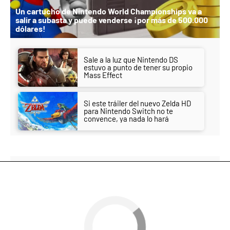
Un cartucho de Nintendo World Championships va a
salir a subasta y puede venderse ¡por más de 500.000
dólares!
Sale a la luz que Nintendo DS
estuvo a punto de tener su propio
Mass Effect
Si este tráiler del nuevo Zelda HD
para Nintendo Switch no te
convence, ya nada lo hará