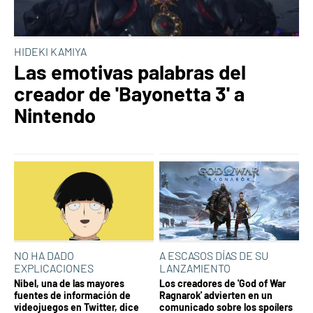
HIDEKI KAMIYA
Las emotivas palabras del
creador de 'Bayonetta 3' a
Nintendo
NO HA DADO
A ESCASOS DÍAS DE SU
EXPLICACIONES
LANZAMIENTO
Nibel, una de las mayores
Los creadores de 'God of War
fuentes de información de
Ragnarok' advierten en un
videojuegos en Twitter, dice
comunicado sobre los spoílers