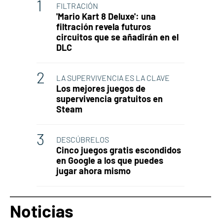
FILTRACIÓN
'Mario Kart 8 Deluxe': una
filtración revela futuros
circuitos que se añadirán en el
DLC
LA SUPERVIVENCIA ES LA CLAVE
Los mejores juegos de
supervivencia gratuitos en
Steam
DESCÚBRELOS
Cinco juegos gratis escondidos
en Google a los que puedes
jugar ahora mismo
Noticias