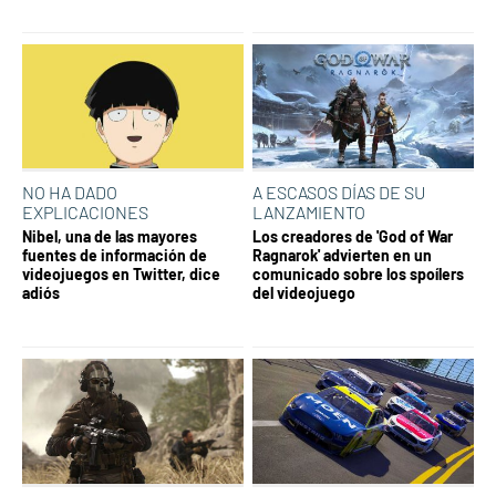
NO HA DADO
A ESCASOS DÍAS DE SU
EXPLICACIONES
LANZAMIENTO
Nibel, una de las mayores
Los creadores de 'God of War
fuentes de información de
Ragnarok' advierten en un
videojuegos en Twitter, dice
comunicado sobre los spoílers
adiós
del videojuego