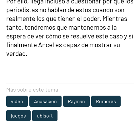
Por ello, llega incluso a cuestionar por qué los
periodistas no hablan de estos cuando son
realmente los que tienen el poder. Mientras
tanto, tendremos que mantenernos a la
espera de ver cómo se resuelve este caso y si
finalmente Ancel es capaz de mostrar su
verdad.
Más sobre este tema:
video
Acusación
Rayman
Rumores
juegos
ubisoft