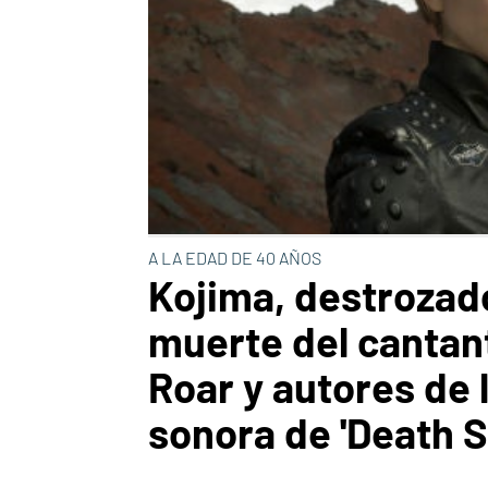
A LA EDAD DE 40 AÑOS
Kojima, destrozado
muerte del cantan
Roar y autores de 
sonora de 'Death S