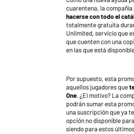
cuarentena, la compañía 
hacerse con todo el cat
totalmente gratuita dura
Unlimited, servicio que e
que cuenten con una copia
en las que está disponibl
Por supuesto, esta promo
aquellos jugadores que
t
One
. ¿El motivo? La com
podrán sumar esta promoci
una suscripción que ya 
opción no disponible para
siendo para estos último