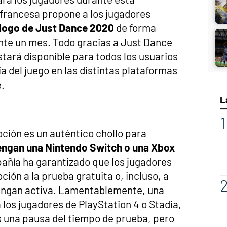
francesa propone a los jugadores
álogo de Just Dance 2020
de forma
nte un mes. Todo gracias a Just Dance
stará disponible para todos los usuarios
 del juego en las distintas plataformas
e.
L
ción es un auténtico chollo para
engan una Nintendo Switch o una Xbox
pañía ha garantizado que los jugadores
ón a la prueba gratuita o, incluso, a
tengan activa. Lamentablemente, una
 los jugadores de PlayStation 4 o Stadia,
s una pausa del tiempo de prueba, pero