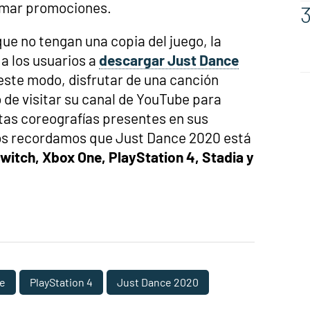
umar promociones.
ue no tengan una copia del juego, la
a los usuarios a
descargar Just Dance
este modo, disfrutar de una canción
o de visitar su canal de YouTube para
ntas coreografías presentes en sus
, os recordamos que Just Dance 2020 está
witch, Xbox One, PlayStation 4, Stadia y
ce
PlayStation 4
Just Dance 2020