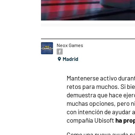
Neox Games
Madrid
Mantenerse activo durant
retos para muchos. Si bi
demuestra que hace ejerc
muchas opciones, pero ni
con intención de ayudar a
compañía Ubisoft
ha pro
Como una nueva ayuda pa