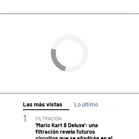
Las más vistas
Lo último
FILTRACIÓN
'Mario Kart 8 Deluxe': una
filtración revela futuros
circuitos que se añadirán en el