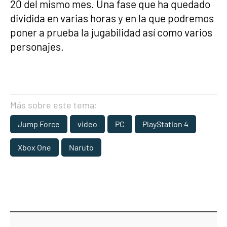
20 del mismo mes. Una fase que ha quedado
dividida en varias horas y en la que podremos
poner a prueba la jugabilidad así como varios
personajes.
Más sobre este tema:
Jump Force
video
PC
PlayStation 4
Xbox One
Naruto