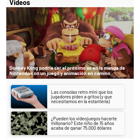
Vídeos
Donkey Kong podría ser el próximo as en la manga de
Nintendo con un juego y animación en camino
Las consolas retro mini que los
jugadores piden a gritos (y que
necesitamos en la estantería)
¿Pueden los videojuegos hacerte
millonario? Este niño de 15 años
acaba de ganar 75.000 dólares