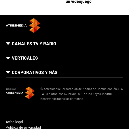
un videojuego
CANALES TV Y RADIO
VERTICALES
CORPORATIVOS Y MÁS
© Atresmedia Corporación de Medios de Comunicación, S.A
- A. Isla Graciosa 13, 28703, S.S. de los Reyes, Madrid.
Reservados todos los derechos
Aviso legal
Política de privacidad