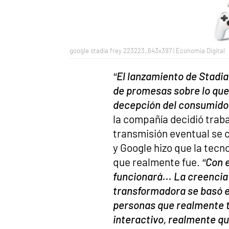
google stadia frey 223223_643x397 | Economía Digital
“El lanzamiento de Stadia
de promesas sobre lo que 
decepción del consumido
la compañía decidió traba
transmisión eventual se c
y Google hizo que la tecn
que realmente fue.
“Con 
funcionará... La creencia
transformadora se basó e
personas que realmente t
interactivo, realmente qu