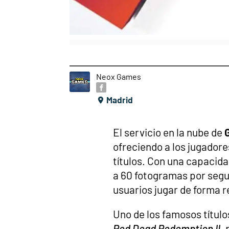
Neox Games
Madrid
El servicio en la nube de
ofreciendo a los jugadore
títulos. Con una capacida
a 60 fotogramas por segu
usuarios jugar de forma 
Uno de los famosos título
Red Dead Redemption II
,