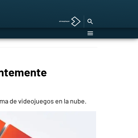
entemente
rma de videojuegos en la nube.