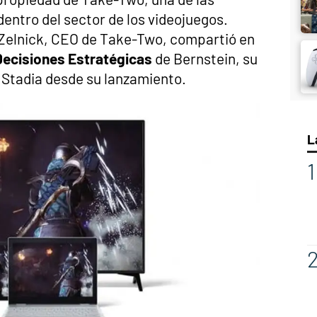
entro del sector de los videojuegos.
Zelnick, CEO de Take-Two, compartió en
Decisiones Estratégicas
de Bernstein, su
 Stadia desde su lanzamiento.
L