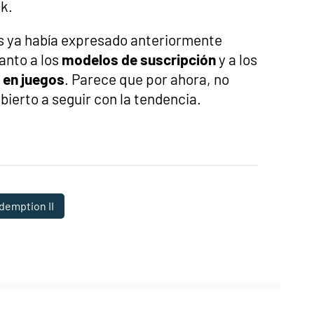
ck.
 ya había expresado anteriormente
anto a los
modelos de suscripción
y a los
 en juegos
. Parece que por ahora, no
bierto a seguir con la tendencia.
demption II