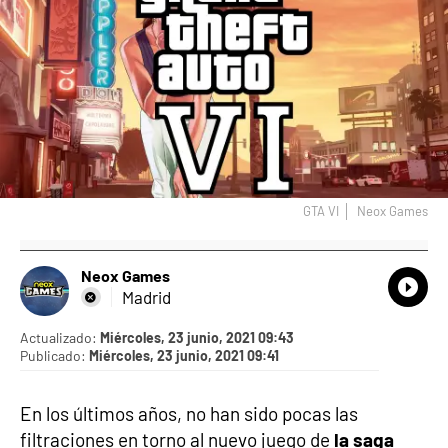
GTA VI
Neox Games
Neox Games
What
Comp
Madrid
Actualizado:
Miércoles, 23 junio, 2021 09:43
Publicado:
Miércoles, 23 junio, 2021 09:41
En los últimos años, no han sido pocas las
filtraciones en torno al nuevo juego de
la saga