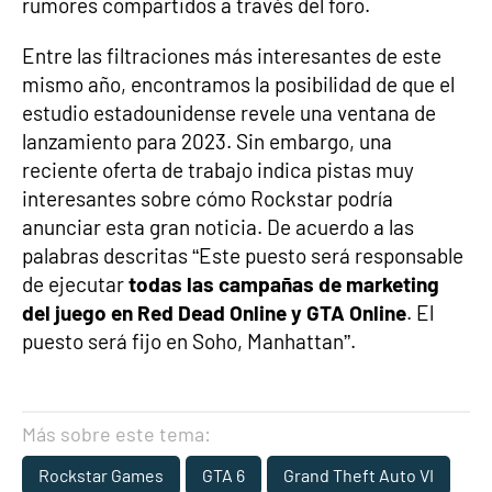
rumores compartidos a través del foro.
Entre las filtraciones más interesantes de este
mismo año, encontramos la posibilidad de que el
estudio estadounidense revele una ventana de
lanzamiento para 2023. Sin embargo, una
reciente oferta de trabajo indica pistas muy
interesantes sobre cómo Rockstar podría
anunciar esta gran noticia. De acuerdo a las
palabras descritas “Este puesto será responsable
de ejecutar
todas las campañas de marketing
del juego en Red Dead Online y GTA Online
. El
puesto será fijo en Soho, Manhattan”.
Más sobre este tema:
Rockstar Games
GTA 6
Grand Theft Auto VI