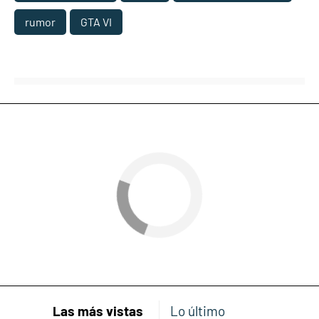
rumor
GTA VI
Las más vistas
Lo último