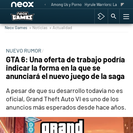
Among Us y Porno
Hyrule Warriors: La Era del 
Neox Games
» Noticias
» Actualidad
NUEVO RUMOR
GTA 6: Una oferta de trabajo podría
indicar la forma en la que se
anunciará el nuevo juego de la saga
A pesar de que su desarrollo todavía no es
oficial, Grand Theft Auto VI es uno de los
anuncios más esperados desde hace años.