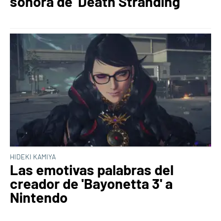
sonora de 'Death Stranding'
HIDEKI KAMIYA
Las emotivas palabras del
creador de 'Bayonetta 3' a
Nintendo