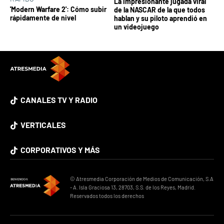
La impresionante jugada viral
'Modern Warfare 2': Cómo subir
de la NASCAR de la que todos
rápidamente de nivel
hablan y su piloto aprendió en
un videojuego
CANALES TV Y RADIO
VERTICALES
CORPORATIVOS Y MÁS
© Atresmedia Corporación de Medios de Comunicación, S.A
- A. Isla Graciosa 13, 28703, S.S. de los Reyes, Madrid.
Reservados todos los derechos