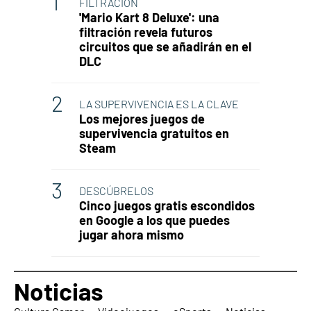
FILTRACIÓN
'Mario Kart 8 Deluxe': una
filtración revela futuros
circuitos que se añadirán en el
DLC
LA SUPERVIVENCIA ES LA CLAVE
Los mejores juegos de
supervivencia gratuitos en
Steam
DESCÚBRELOS
Cinco juegos gratis escondidos
en Google a los que puedes
jugar ahora mismo
Noticias