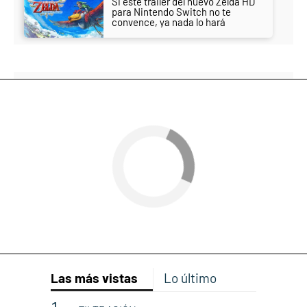
Si este tráiler del nuevo Zelda HD
para Nintendo Switch no te
convence, ya nada lo hará
Las más vistas
Lo último