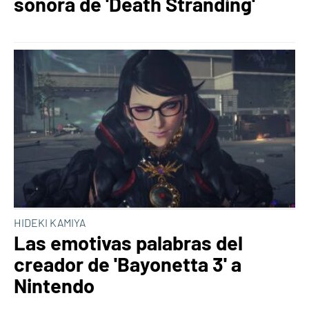
sonora de 'Death Stranding'
HIDEKI KAMIYA
Las emotivas palabras del
creador de 'Bayonetta 3' a
Nintendo