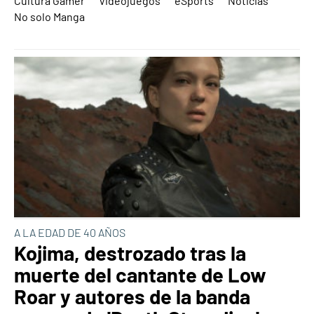
Cultura Gamer
Videojuegos
eSports
Noticias
No solo Manga
A LA EDAD DE 40 AÑOS
Kojima, destrozado tras la
muerte del cantante de Low
Roar y autores de la banda