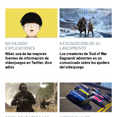
NO HA DADO
A ESCASOS DÍAS DE SU
EXPLICACIONES
LANZAMIENTO
Nibel, una de las mayores
Los creadores de 'God of War
fuentes de información de
Ragnarok' advierten en un
videojuegos en Twitter, dice
comunicado sobre los spoílers
adiós
del videojuego