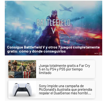
Consigue Battlefield V y otros 7 juegos completamente
gratis: cómo y dónde conseguirlos
Juega totalmente gratis a Far Cry
5 en tu PS4 y PS5 por tiempo
limitado
Sony impide una campaña de
McDonald's Australia que pretendía
regalar el DualSense más horrible
hasta la fecha