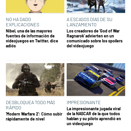
NO HA DADO
A ESCASOS DÍAS DE SU
EXPLICACIONES
LANZAMIENTO
Nibel, una de las mayores
Los creadores de 'God of War
fuentes de información de
Ragnarok' advierten en un
videojuegos en Twitter, dice
comunicado sobre los spoílers
adiós
del videojuego
DESBLOQUEA TODO MÁS
IMPRESIONANTE
RÁPIDO
La impresionante jugada viral
de la NASCAR de la que todos
'Modern Warfare 2': Cómo subir
hablan y su piloto aprendió en
rápidamente de nivel
un videojuego