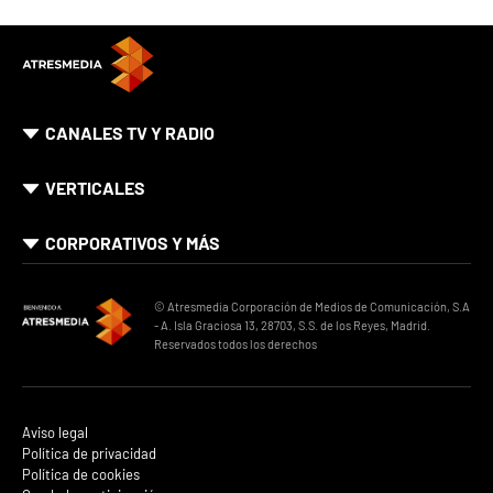
CANALES TV Y RADIO
VERTICALES
CORPORATIVOS Y MÁS
© Atresmedia Corporación de Medios de Comunicación, S.A
- A. Isla Graciosa 13, 28703, S.S. de los Reyes, Madrid.
Reservados todos los derechos
Aviso legal
Política de privacidad
Política de cookies