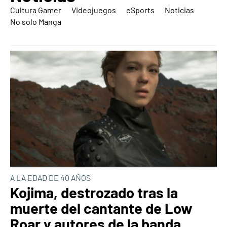
Cultura Gamer
Videojuegos
eSports
Noticias
No solo Manga
A LA EDAD DE 40 AÑOS
Kojima, destrozado tras la
muerte del cantante de Low
Roar y autores de la banda