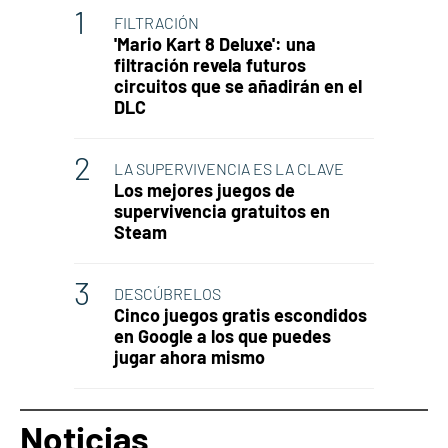
FILTRACIÓN
'Mario Kart 8 Deluxe': una
filtración revela futuros
circuitos que se añadirán en el
DLC
LA SUPERVIVENCIA ES LA CLAVE
Los mejores juegos de
supervivencia gratuitos en
Steam
DESCÚBRELOS
Cinco juegos gratis escondidos
en Google a los que puedes
jugar ahora mismo
Noticias