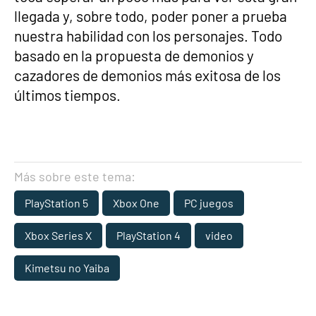
llegada y, sobre todo, poder poner a prueba
nuestra habilidad con los personajes. Todo
basado en la propuesta de demonios y
cazadores de demonios más exitosa de los
últimos tiempos.
Más sobre este tema:
PlayStation 5
Xbox One
PC juegos
Xbox Series X
PlayStation 4
video
Kimetsu no Yaiba