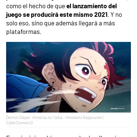
como el hecho de que
el lanzamiento del
juego se producirá este mismo 2021
. Y no
solo eso, sino que además llegará a más
plataformas.
Demon Slayer: Kimetsu no Yaiba - Hinokami Keppuutan |
CyberConnect2