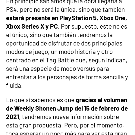
En principio sabíamos que la obra llegaría a
PS4, pero no será la única, sino que también
estará presente en PlayStation 5, Xbox One,
Xbox Series X y PC
. Por supuesto, este no es
el único, sino que también tendremos la
oportunidad de disfrutar de dos principales
modos de juego, un modo historia y otro
centrado en el Tag Battle que, según indican,
será una especie de modo versus para
enfrentar a los personajes de forma sencilla y
fluida.
Lo que sí sabemos es que
gracias al volumen
de Weekly Shonen Jump del 15 de febrero de
2021
, tendremos nueva información sobre
esta gran propuesta. Pero, por el momento,
toca esperar un poco más para ver esta gran