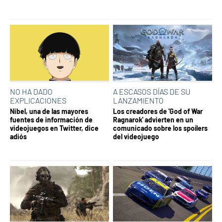
NO HA DADO
A ESCASOS DÍAS DE SU
EXPLICACIONES
LANZAMIENTO
Nibel, una de las mayores
Los creadores de 'God of War
fuentes de información de
Ragnarok' advierten en un
videojuegos en Twitter, dice
comunicado sobre los spoílers
adiós
del videojuego