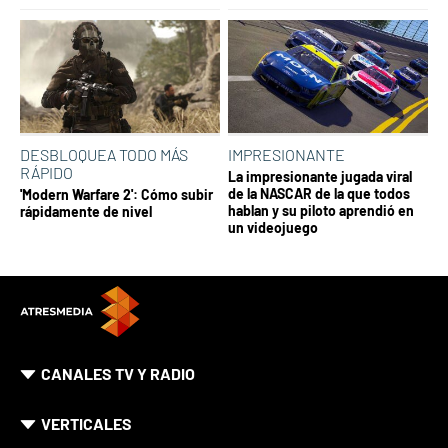
DESBLOQUEA TODO MÁS
IMPRESIONANTE
RÁPIDO
La impresionante jugada viral
de la NASCAR de la que todos
'Modern Warfare 2': Cómo subir
hablan y su piloto aprendió en
rápidamente de nivel
un videojuego
CANALES TV Y RADIO
VERTICALES