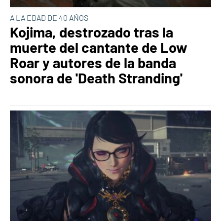
A LA EDAD DE 40 AÑOS
Kojima, destrozado tras la
muerte del cantante de Low
Roar y autores de la banda
sonora de 'Death Stranding'