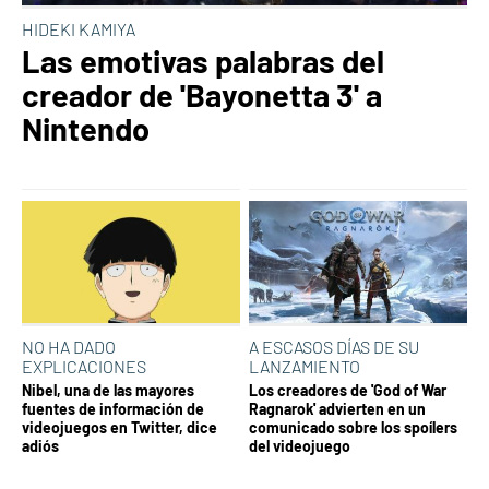
HIDEKI KAMIYA
Las emotivas palabras del
creador de 'Bayonetta 3' a
Nintendo
NO HA DADO
A ESCASOS DÍAS DE SU
EXPLICACIONES
LANZAMIENTO
Nibel, una de las mayores
Los creadores de 'God of War
fuentes de información de
Ragnarok' advierten en un
videojuegos en Twitter, dice
comunicado sobre los spoílers
adiós
del videojuego