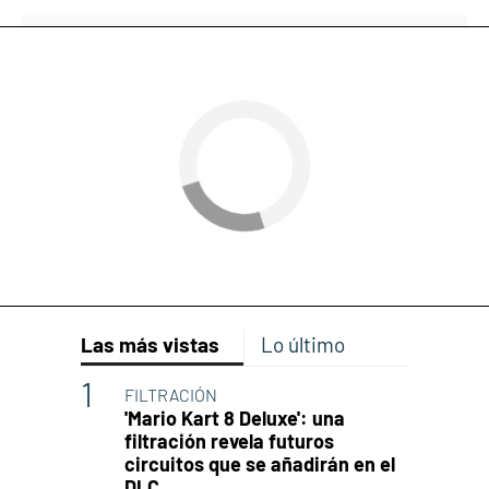
Las más vistas
Lo último
FILTRACIÓN
'Mario Kart 8 Deluxe': una
filtración revela futuros
circuitos que se añadirán en el
DLC