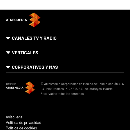
CANALES TV Y RADIO
VERTICALES
CORPORATIVOS Y MÁS
© Atresmedia Corporación de Medios de Comunicación, S.A
- A. Isla Graciosa 13, 28703, S.S. de los Reyes, Madrid.
Reservados todos los derechos
Aviso legal
Política de privacidad
Política de cookies