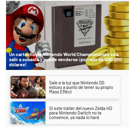
Un cartucho de Nintendo World Championships va a
salir a subasta y puede venderse ¡por más de 500.000
dólares!
Sale a la luz que Nintendo DS
estuvo a punto de tener su propio
Mass Effect
Si este tráiler del nuevo Zelda HD
para Nintendo Switch no te
convence, ya nada lo hará