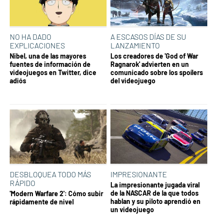
NO HA DADO
A ESCASOS DÍAS DE SU
EXPLICACIONES
LANZAMIENTO
Nibel, una de las mayores
Los creadores de 'God of War
fuentes de información de
Ragnarok' advierten en un
videojuegos en Twitter, dice
comunicado sobre los spoílers
adiós
del videojuego
DESBLOQUEA TODO MÁS
IMPRESIONANTE
RÁPIDO
La impresionante jugada viral
de la NASCAR de la que todos
'Modern Warfare 2': Cómo subir
hablan y su piloto aprendió en
rápidamente de nivel
un videojuego