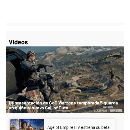
Vídeos
La presentación de CoD Warzone temporada 5 guarda
un guiño al nuevo Call of Duty
Age of Empires IV estrena su beta