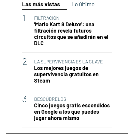
Las más vistas
Lo último
FILTRACIÓN
'Mario Kart 8 Deluxe': una
filtración revela futuros
circuitos que se añadirán en el
DLC
LA SUPERVIVENCIA ES LA CLAVE
Los mejores juegos de
supervivencia gratuitos en
Steam
DESCÚBRELOS
Cinco juegos gratis escondidos
en Google a los que puedes
jugar ahora mismo