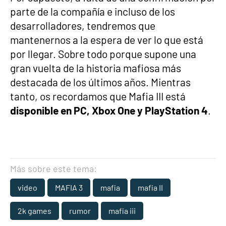
parte de la compañía e incluso de los
desarrolladores, tendremos que
mantenernos a la espera de ver lo que está
por llegar. Sobre todo porque supone una
gran vuelta de la historia mafiosa más
destacada de los últimos años. Mientras
tanto, os recordamos que Mafia III está
disponible en PC, Xbox One y PlayStation 4
.
Más sobre este tema:
video
MAFIA 3
mafia
mafia II
2k games
rumor
mafia iii