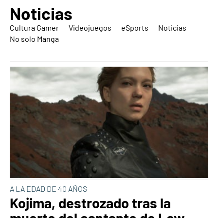
Noticias
Cultura Gamer
Videojuegos
eSports
Noticias
No solo Manga
A LA EDAD DE 40 AÑOS
Kojima, destrozado tras la
muerte del cantante de Low