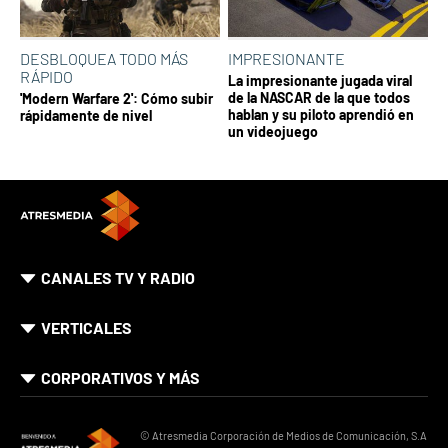
DESBLOQUEA TODO MÁS
IMPRESIONANTE
RÁPIDO
La impresionante jugada viral
de la NASCAR de la que todos
'Modern Warfare 2': Cómo subir
hablan y su piloto aprendió en
rápidamente de nivel
un videojuego
CANALES TV Y RADIO
VERTICALES
CORPORATIVOS Y MÁS
© Atresmedia Corporación de Medios de Comunicación, S.A