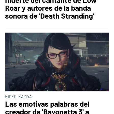
Roar y autores de la banda
sonora de 'Death Stranding'
HIDEKI KAMIYA
Las emotivas palabras del
creador de 'Bayonetta 3' a