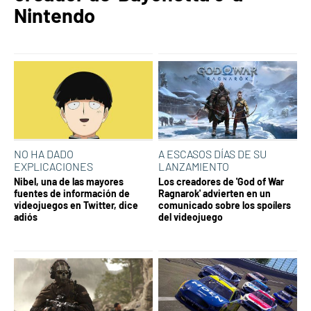
Nintendo
NO HA DADO
A ESCASOS DÍAS DE SU
EXPLICACIONES
LANZAMIENTO
Nibel, una de las mayores
Los creadores de 'God of War
fuentes de información de
Ragnarok' advierten en un
videojuegos en Twitter, dice
comunicado sobre los spoílers
adiós
del videojuego