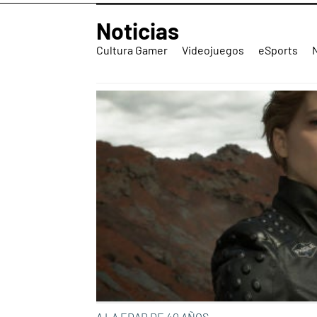
Noticias
Cultura Gamer
Videojuegos
eSports
A LA EDAD DE 40 AÑOS