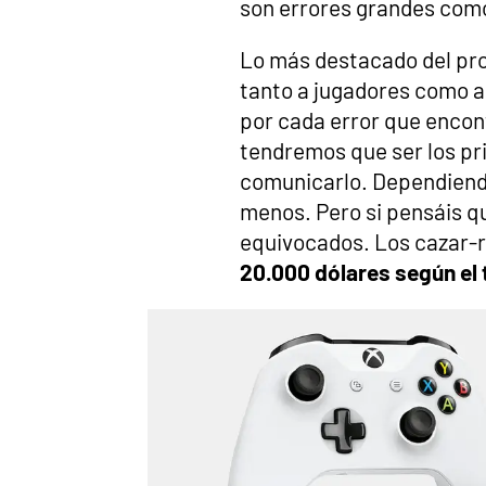
son errores grandes com
Lo más destacado del pr
tanto a jugadores como a
por cada error que enco
tendremos que ser los pr
comunicarlo. Dependiend
menos. Pero si pensáis qu
equivocados. Los cazar
20.000 dólares según el t