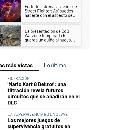
Fortnite estrena las skins de
Street Fighter: Así puedes
hacerte con el aspecto de
Cammy y Guile
La presentación de CoD
Warzone temporada 5
guarda un guiño al nuevo
Call of Duty
as más vistas
Lo último
FILTRACIÓN
'Mario Kart 8 Deluxe': una
filtración revela futuros
circuitos que se añadirán en el
DLC
LA SUPERVIVENCIA ES LA CLAVE
Los mejores juegos de
supervivencia gratuitos en