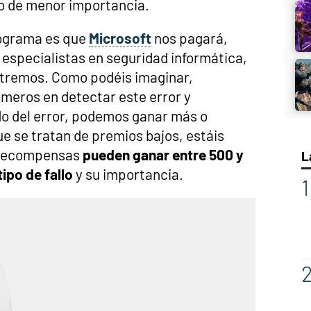
o de menor importancia.
ograma es que
Microsoft
nos pagará,
 especialistas en seguridad informática,
ntremos. Como podéis imaginar,
imeros en detectar este error y
o del error, podemos ganar más o
e se tratan de premios bajos, estáis
-recompensas
pueden ganar entre 500 y
L
ipo de fallo
y su importancia.