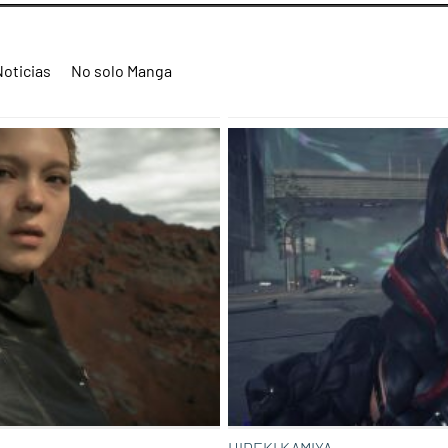
Noticias
No solo Manga
HIDEKI KAMIYA