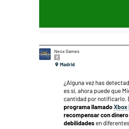
Neox Games
Madrid
¿Alguna vez has detectado
es sí, ahora puede que M
cantidad por notificarlo
programa llamado
Xbox
recompensar con dinero 
debilidades
en diferentes