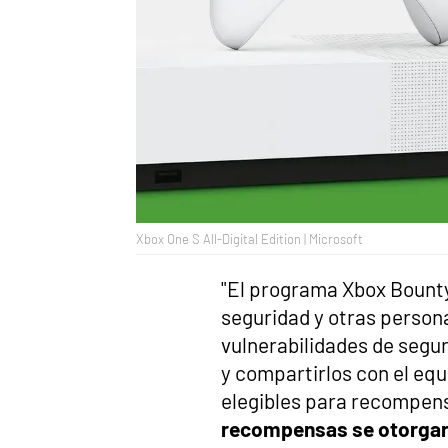
Xbox One S All-Digital Edition | Microsoft
"El programa Xbox Bounty 
seguridad y otras persona
vulnerabilidades de seguri
y compartirlos con el equ
elegibles para recompen
recompensas se otorgará