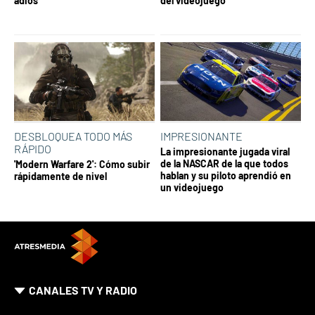
adiós
del videojuego
DESBLOQUEA TODO MÁS
IMPRESIONANTE
RÁPIDO
La impresionante jugada viral
de la NASCAR de la que todos
'Modern Warfare 2': Cómo subir
hablan y su piloto aprendió en
rápidamente de nivel
un videojuego
CANALES TV Y RADIO