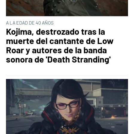
A LA EDAD DE 40 AÑOS
Kojima, destrozado tras la
muerte del cantante de Low
Roar y autores de la banda
sonora de 'Death Stranding'