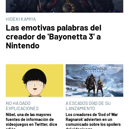
HIDEKI KAMIYA
Las emotivas palabras del
creador de 'Bayonetta 3' a
Nintendo
NO HA DADO
A ESCASOS DÍAS DE SU
EXPLICACIONES
LANZAMIENTO
Nibel, una de las mayores
Los creadores de 'God of War
fuentes de información de
Ragnarok' advierten en un
videojuegos en Twitter, dice
comunicado sobre los spoílers