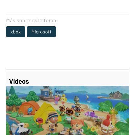
Más sobre este tema:
xbox
Microsoft
Vídeos