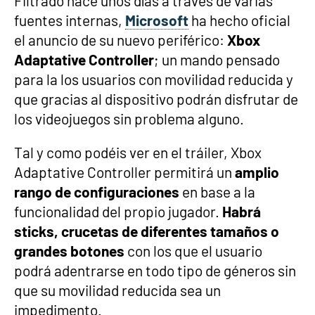
Filtrado hace unos días a través de varias
fuentes internas,
Microsoft
ha hecho oficial
el anuncio de su nuevo periférico:
Xbox
Adaptative Controller
; un mando pensado
para la los usuarios con movilidad reducida y
que gracias al dispositivo podrán disfrutar de
los videojuegos sin problema alguno.
Tal y como podéis ver en el tráiler, Xbox
Adaptative Controller permitirá un
amplio
rango de configuraciones
en base a la
funcionalidad del propio jugador.
Habrá
sticks, crucetas de diferentes tamaños o
grandes botones
con los que el usuario
podrá adentrarse en todo tipo de géneros sin
que su movilidad reducida sea un
impedimento.