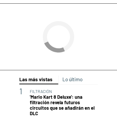
Las más vistas
Lo último
FILTRACIÓN
'Mario Kart 8 Deluxe': una
filtración revela futuros
circuitos que se añadirán en el
DLC