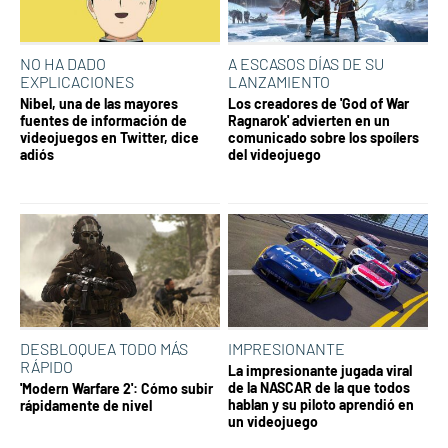
NO HA DADO
A ESCASOS DÍAS DE SU
EXPLICACIONES
LANZAMIENTO
Nibel, una de las mayores
Los creadores de 'God of War
fuentes de información de
Ragnarok' advierten en un
videojuegos en Twitter, dice
comunicado sobre los spoílers
adiós
del videojuego
DESBLOQUEA TODO MÁS
IMPRESIONANTE
RÁPIDO
La impresionante jugada viral
de la NASCAR de la que todos
'Modern Warfare 2': Cómo subir
hablan y su piloto aprendió en
rápidamente de nivel
un videojuego