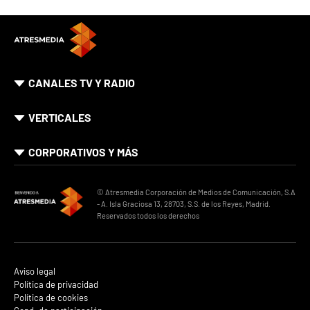
CANALES TV Y RADIO
VERTICALES
CORPORATIVOS Y MÁS
© Atresmedia Corporación de Medios de Comunicación, S.A
- A. Isla Graciosa 13, 28703, S.S. de los Reyes, Madrid.
Reservados todos los derechos
Aviso legal
Política de privacidad
Política de cookies