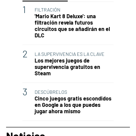
FILTRACIÓN
'Mario Kart 8 Deluxe': una
filtración revela futuros
circuitos que se añadirán en el
DLC
LA SUPERVIVENCIA ES LA CLAVE
Los mejores juegos de
supervivencia gratuitos en
Steam
DESCÚBRELOS
Cinco juegos gratis escondidos
en Google a los que puedes
jugar ahora mismo
Noticias