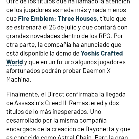
Otro de los títulos que ha llamado la atención
de los jugadores es nada más y nada menos
que
Fire Emblem: Three Houses
, título que
se estrenará el 26 de julio y que contará con
grandes novedades dentro de los RPG. Por
otra parte, la compañía ha anunciado que
está disponible la demo de
Yoshis Crafted
World
y que en un futuro algunos jugadores
afortunados podrán probar Daemon X
Machina.
Finalmente, el Direct confirmaba la llegada
de Assassin’s Creed III Remastered y dos
títulos de lo más inesperados. Uno
desarrollado por la misma compañía
encargada de la creación de Bayonetta y que
es conocido como Astral Chain. Pero la gran