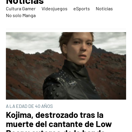
Cultura Gamer
Videojuegos
eSports
Noticias
No solo Manga
A LA EDAD DE 40 AÑOS
Kojima, destrozado tras la
muerte del cantante de Low