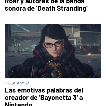
Roar y autores de la banda
sonora de 'Death Stranding'
HIDEKI KAMIYA
Las emotivas palabras del
creador de 'Bayonetta 3' a
Nintendo