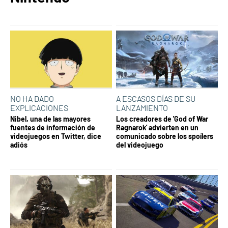
NO HA DADO
A ESCASOS DÍAS DE SU
EXPLICACIONES
LANZAMIENTO
Nibel, una de las mayores
Los creadores de 'God of War
fuentes de información de
Ragnarok' advierten en un
videojuegos en Twitter, dice
comunicado sobre los spoílers
adiós
del videojuego