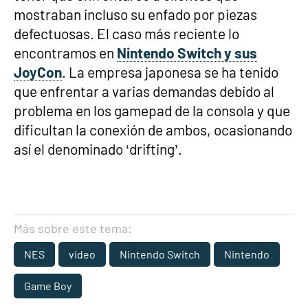
mostraban incluso su enfado por piezas
defectuosas. El caso más reciente lo
encontramos en
Nintendo Switch y sus
JoyCon
. La empresa japonesa se ha tenido
que enfrentar a varias demandas debido al
problema en los gamepad de la consola y que
dificultan la conexión de ambos, ocasionando
así el denominado ‘drifting’.
Más sobre este tema:
NES
video
Nintendo Switch
Nintendo
Game Boy