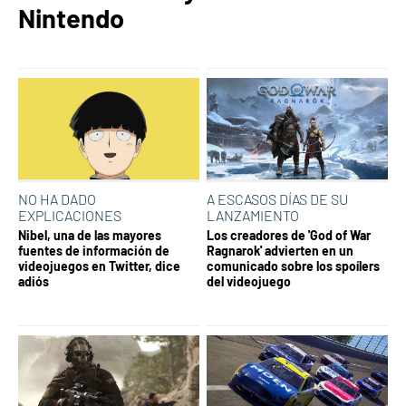
Nintendo
NO HA DADO
A ESCASOS DÍAS DE SU
EXPLICACIONES
LANZAMIENTO
Nibel, una de las mayores
Los creadores de 'God of War
fuentes de información de
Ragnarok' advierten en un
videojuegos en Twitter, dice
comunicado sobre los spoílers
adiós
del videojuego