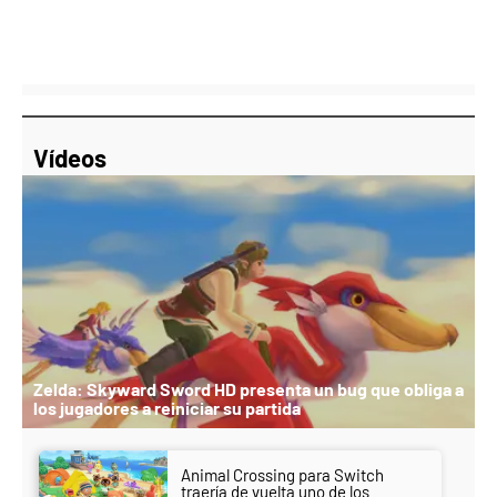
Vídeos
Zelda: Skyward Sword HD presenta un bug que obliga a
los jugadores a reiniciar su partida
Animal Crossing para Switch
traería de vuelta uno de los