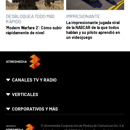
DESBLOQUEA TODO MÁS
IMPRESIONANTE
RÁPIDO
La impresionante jugada viral
de la NASCAR de la que todos
'Modern Warfare 2': Cómo subir
hablan y su piloto aprendió en
rápidamente de nivel
un videojuego
CANALES TV Y RADIO
VERTICALES
CORPORATIVOS Y MÁS
© Atresmedia Corporación de Medios de Comunicación, S.A