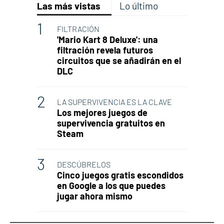
Las más vistas
Lo último
FILTRACIÓN
'Mario Kart 8 Deluxe': una
filtración revela futuros
circuitos que se añadirán en el
DLC
LA SUPERVIVENCIA ES LA CLAVE
Los mejores juegos de
supervivencia gratuitos en
Steam
DESCÚBRELOS
Cinco juegos gratis escondidos
en Google a los que puedes
jugar ahora mismo