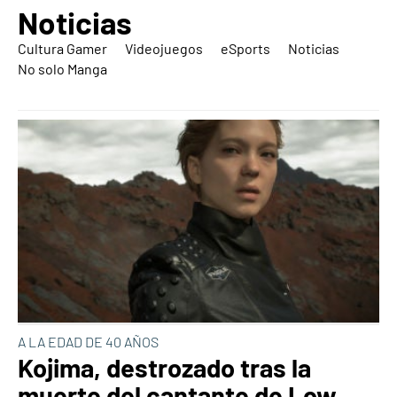
Noticias
Cultura Gamer
Videojuegos
eSports
Noticias
No solo Manga
A LA EDAD DE 40 AÑOS
Kojima, destrozado tras la
muerte del cantante de Low