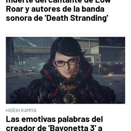
Roar y autores de la banda
sonora de 'Death Stranding'
HIDEKI KAMIYA
Las emotivas palabras del
creador de 'Bayonetta 3' a