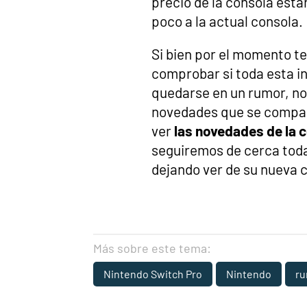
precio de la consola esta
poco a la actual consola.
Si bien por el momento 
comprobar si toda esta in
quedarse en un rumor, no
novedades que se compar
ver
las novedades de la
seguiremos de cerca tod
dejando ver de su nueva 
Más sobre este tema:
Nintendo Switch Pro
Nintendo
r