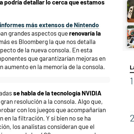
da podría detallar lo cerca que estamos
informes más extensos de Nintendo
an grandes aspectos que
renovaría la
 más es Bloomberg la que nos detalla
pecto de la nueva consola. En esta
mponentes que garantizarían mejoras en
un aumento en la memoria de la consola.
L
nadas
se habla de la tecnología NVIDIA
na gran resolución a la consola. Algo que,
obar con los juegos que acompañarían
 en la filtración. Y si bien no se ha
ón, los analistas consideran que el