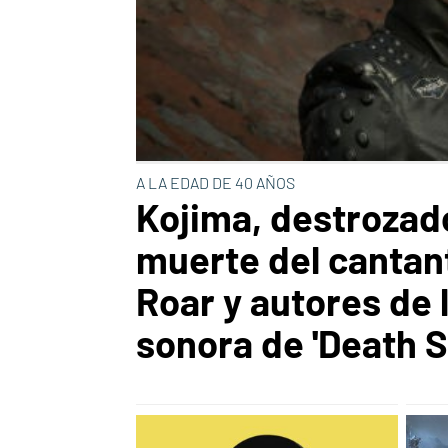
A LA EDAD DE 40 AÑOS
Kojima, destrozado
muerte del cantan
Roar y autores de 
sonora de 'Death S