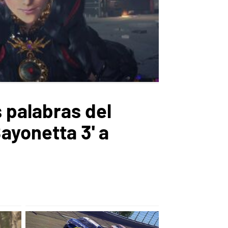
 palabras del
ayonetta 3' a