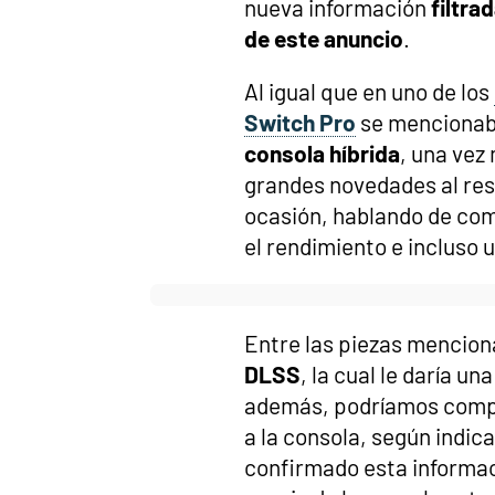
nueva información
filtra
de este anuncio
.
Al igual que en uno de los
Switch Pro
se mencionab
consola híbrida
, una vez
grandes novedades al res
ocasión, hablando de co
el rendimiento e incluso 
Entre las piezas mencio
DLSS
, la cual le daría u
además, podríamos compr
a la consola, según indican
confirmado esta informaci