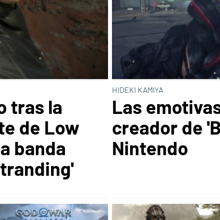
HIDEKI KAMIYA
 tras la
Las emotivas
te de Low
creador de 'B
la banda
Nintendo
tranding'