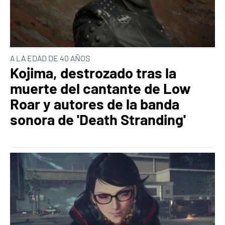
A LA EDAD DE 40 AÑOS
Kojima, destrozado tras la
muerte del cantante de Low
Roar y autores de la banda
sonora de 'Death Stranding'