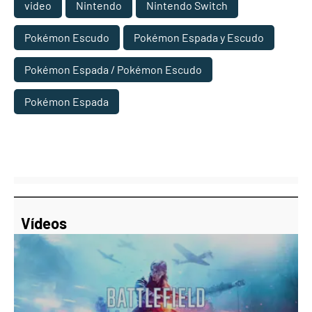
video
Nintendo
Nintendo Switch
Pokémon Escudo
Pokémon Espada y Escudo
Pokémon Espada / Pokémon Escudo
Pokémon Espada
Vídeos