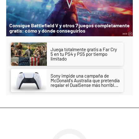
Consigue Battlefield V y otros 7 juegos completamente
gratis: cómo y dónde conseguirlos
Juega totalmente gratis a Far Cry
5 en tu PS4 y PS5 por tiempo
limitado
Sony impide una campaña de
McDonald's Australia que pretendía
regalar el DualSense más horrible
hasta la fecha