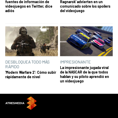
fuentes de información de
Ragnarok' advierten en un
videojuegos en Twitter, dice
comunicado sobre los spoílers
adiós
del videojuego
DESBLOQUEA TODO MÁS
IMPRESIONANTE
RÁPIDO
La impresionante jugada viral
de la NASCAR de la que todos
'Modern Warfare 2': Cómo subir
hablan y su piloto aprendió en
rápidamente de nivel
un videojuego