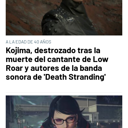
A LA EDAD DE 40 AÑOS
Kojima, destrozado tras la
muerte del cantante de Low
Roar y autores de la banda
sonora de 'Death Stranding'