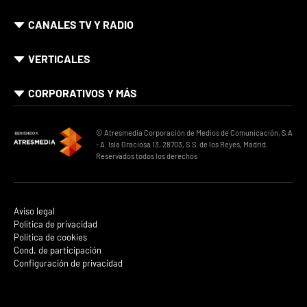
CANALES TV Y RADIO
VERTICALES
CORPORATIVOS Y MÁS
© Atresmedia Corporación de Medios de Comunicación, S.A
- A. Isla Graciosa 13, 28703, S.S. de los Reyes, Madrid.
Reservados todos los derechos
Aviso legal
Política de privacidad
Política de cookies
Cond. de participación
Configuración de privacidad