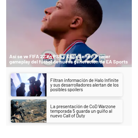
Así se ve FIFA 22 en PS5 y Xbox Series: Primer
gameplay del fútbol de nueva generación de EA Sports
Filtran información de Halo Infinite
y sus desarrolladores alertan de los
posibles spoilers
La presentación de CoD Warzone
temporada 5 guarda un guiño al
nuevo Call of Duty