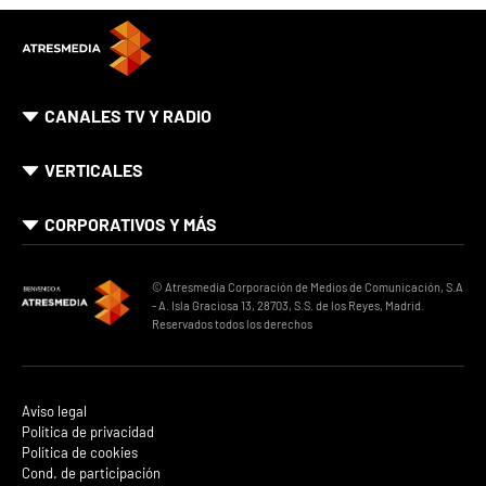
CANALES TV Y RADIO
VERTICALES
CORPORATIVOS Y MÁS
© Atresmedia Corporación de Medios de Comunicación, S.A
- A. Isla Graciosa 13, 28703, S.S. de los Reyes, Madrid.
Reservados todos los derechos
Aviso legal
Política de privacidad
Política de cookies
Cond. de participación