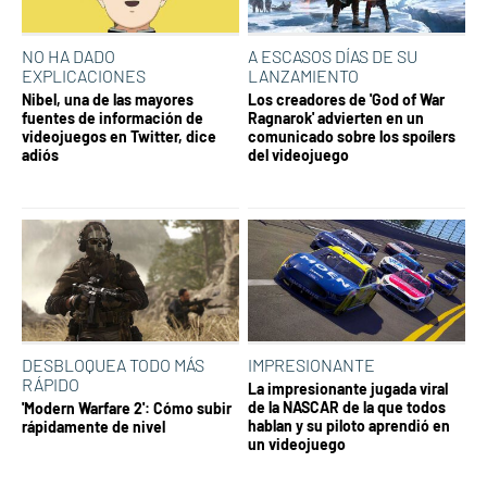
NO HA DADO
A ESCASOS DÍAS DE SU
EXPLICACIONES
LANZAMIENTO
Nibel, una de las mayores
Los creadores de 'God of War
fuentes de información de
Ragnarok' advierten en un
videojuegos en Twitter, dice
comunicado sobre los spoílers
adiós
del videojuego
DESBLOQUEA TODO MÁS
IMPRESIONANTE
RÁPIDO
La impresionante jugada viral
de la NASCAR de la que todos
'Modern Warfare 2': Cómo subir
hablan y su piloto aprendió en
rápidamente de nivel
un videojuego