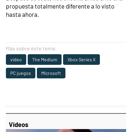
propuesta totalmente diferente a lo visto
hasta ahora.
Más sobre este tema:
video
The Medium
Xbox Series X
PC juegos
Microsoft
Vídeos