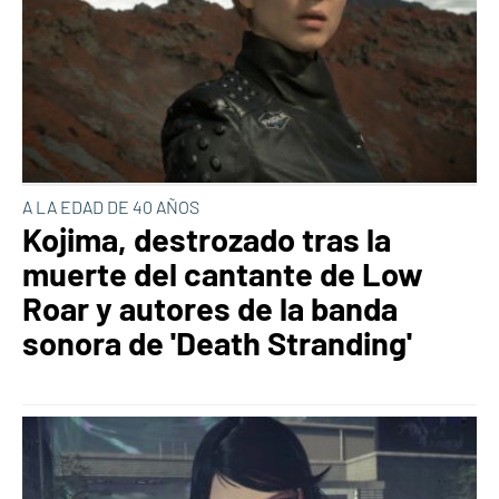
A LA EDAD DE 40 AÑOS
Kojima, destrozado tras la
muerte del cantante de Low
Roar y autores de la banda
sonora de 'Death Stranding'