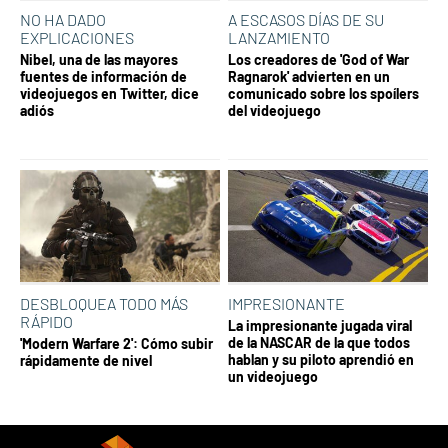
NO HA DADO
A ESCASOS DÍAS DE SU
EXPLICACIONES
LANZAMIENTO
Nibel, una de las mayores
Los creadores de 'God of War
fuentes de información de
Ragnarok' advierten en un
videojuegos en Twitter, dice
comunicado sobre los spoílers
adiós
del videojuego
DESBLOQUEA TODO MÁS
IMPRESIONANTE
RÁPIDO
La impresionante jugada viral
de la NASCAR de la que todos
'Modern Warfare 2': Cómo subir
hablan y su piloto aprendió en
rápidamente de nivel
un videojuego