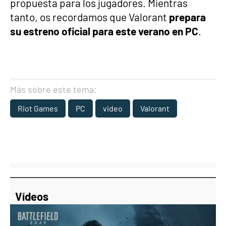
propuesta para los jugadores. Mientras
tanto, os recordamos que Valorant
prepara
su estreno oficial para este verano en PC
.
Más sobre este tema:
Riot Games
PC
video
Valorant
Vídeos