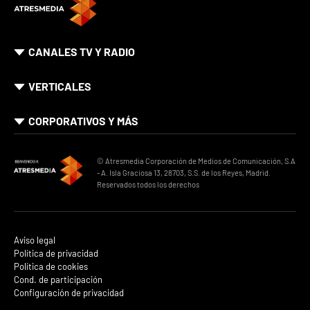
CANALES TV Y RADIO
VERTICALES
CORPORATIVOS Y MÁS
© Atresmedia Corporación de Medios de Comunicación, S.A
- A. Isla Graciosa 13, 28703, S.S. de los Reyes, Madrid.
Reservados todos los derechos
Aviso legal
Política de privacidad
Política de cookies
Cond. de participación
Configuración de privacidad