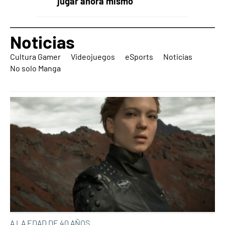
jugar ahora mismo
Noticias
Cultura Gamer
Videojuegos
eSports
Noticias
No solo Manga
A LA EDAD DE 40 AÑOS