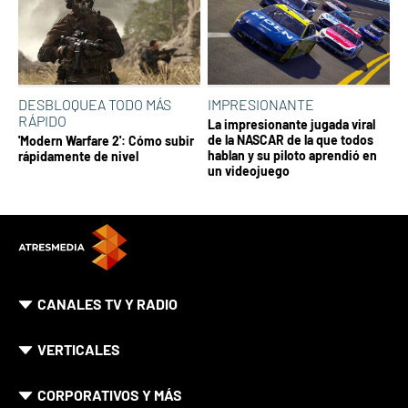
DESBLOQUEA TODO MÁS
IMPRESIONANTE
RÁPIDO
La impresionante jugada viral
de la NASCAR de la que todos
'Modern Warfare 2': Cómo subir
hablan y su piloto aprendió en
rápidamente de nivel
un videojuego
CANALES TV Y RADIO
VERTICALES
CORPORATIVOS Y MÁS