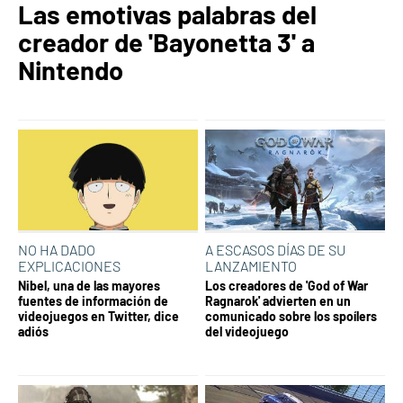
Las emotivas palabras del
creador de 'Bayonetta 3' a
Nintendo
NO HA DADO
A ESCASOS DÍAS DE SU
EXPLICACIONES
LANZAMIENTO
Nibel, una de las mayores
Los creadores de 'God of War
fuentes de información de
Ragnarok' advierten en un
videojuegos en Twitter, dice
comunicado sobre los spoílers
adiós
del videojuego