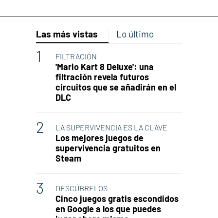
Las más vistas
Lo último
FILTRACIÓN
'Mario Kart 8 Deluxe': una
filtración revela futuros
circuitos que se añadirán en el
DLC
LA SUPERVIVENCIA ES LA CLAVE
Los mejores juegos de
supervivencia gratuitos en
Steam
DESCÚBRELOS
Cinco juegos gratis escondidos
en Google a los que puedes