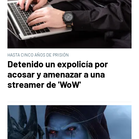
HASTA CINCO AÑOS DE PRISIÓN
Detenido un expolicía por
acosar y amenazar a una
streamer de 'WoW'