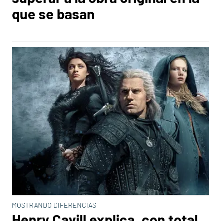
que se basan
MOSTRANDO DIFERENCIAS
Henry Cavill explica, con total