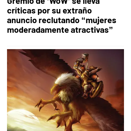
Gremio de ‘WoW’ se lleva
críticas por su extraño
anuncio reclutando “mujeres
moderadamente atractivas”