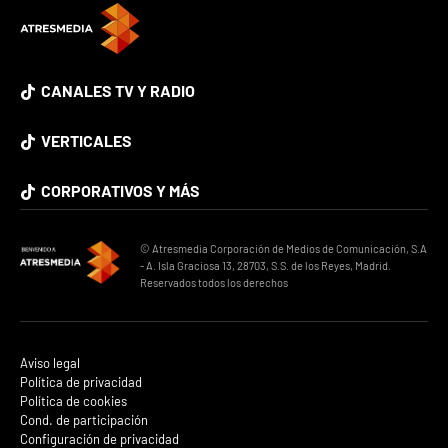
CANALES TV Y RADIO
VERTICALES
CORPORATIVOS Y MÁS
© Atresmedia Corporación de Medios de Comunicación, S.A
- A. Isla Graciosa 13, 28703, S.S. de los Reyes, Madrid.
Reservados todos los derechos
Aviso legal
Política de privacidad
Política de cookies
Cond. de participación
Configuración de privacidad