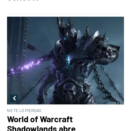
NO TE LO PIERDAS
World of Warcraft
Shadowlands abre