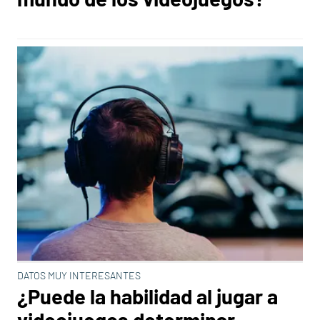
DATOS MUY INTERESANTES
¿Puede la habilidad al jugar a
videojuegos determinar