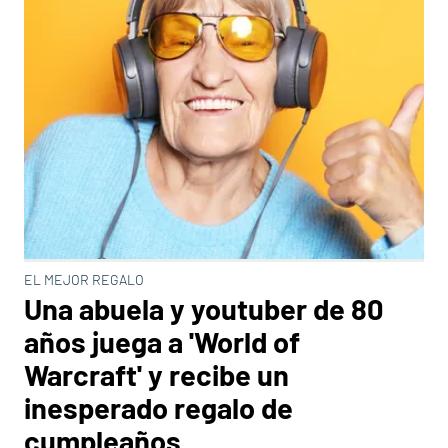
EL MEJOR REGALO
Una abuela y youtuber de 80
años juega a 'World of
Warcraft' y recibe un
inesperado regalo de
cumpleaños